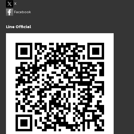
X
Facebook
Line Official