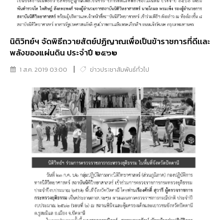
นิติวิทย์ฯ จัดพิธีถวายสัตย์ปฏิญาณเพื่อเป็นข้าราชการที่ดีเเละ
พลังของแผ่นดิน ประจำปี ๒๕๖๒
1 ส.ค. 2019 03:00
ข่าวประชาสัมพันธ์ทั่วไป