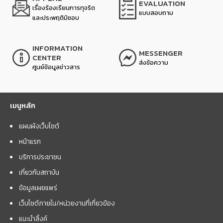
EVALUATION
เรื่องร้องเรียนการทุจริต
แบบสอบถาม
และประพฤติมิชอบ
INFORMATION
MESSENGER
CENTER
ส่งข้อความ
ศูนย์ข้อมูลข่าวสาร
เมนูหลัก
แผนผังเว็บไซต์
หน้าแรก
บริการประชาชน
เกี่ยวกับสถาบัน
ข้อมูลเผยแพร่
เว็บไซต์ภายใน/หน่วยงานที่เกี่ยวข้อง
แนะนำลิ้งค์