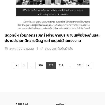
นิติวิทย์ฯ ร่วมกิจกรรมเครือข่ายภาคประชาชนเพื่อป้องกันเเละ
ปราบปรามคดีความผิดฐานค้ามนุษย์ด้านเเรงงาน
24 ก.ค. 2019 02:20
ข่าวประชาสัมพันธ์ทั่วไป
«
1
...
216
217
218
...
231
»
APPEAL