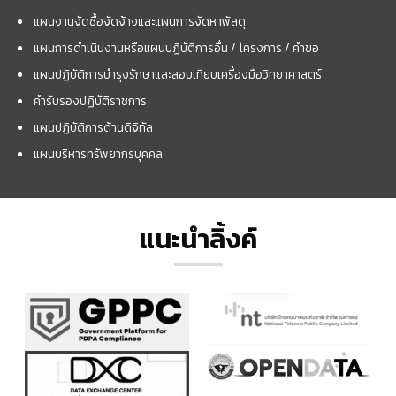
แผนงานจัดซื้อจัดจ้างและแผนการจัดหาพัสดุ
แผนการดำเนินงานหรือแผนปฏิบัติการอื่น / โครงการ / คำขอ
แผนปฏิบัติการบำรุงรักษาและสอบเทียบเครื่องมือวิทยาศาสตร์
คำรับรองปฏิบัติราชการ
แผนปฏิบัติการด้านดิจิทัล
แผนบริหารทรัพยากรบุคคล
แนะนำลิ้งค์