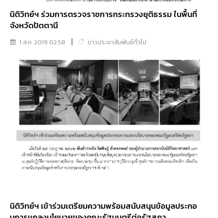
นิติวิทย์ฯ ร่วมการตรวจราชการกระทรวงยุติธรรม ในพื้นที่
จังหวัดปัตตานี
1 ส.ค. 2019 02:58
ข่าวประชาสัมพันธ์ทั่วไป
นิติวิทย์ฯ เข้าร่วมเตรียมความพร้อมสนับสนุนข้อมูลประกอ
บการเเถลงนโยบายของคณะรัฐมนตรีต่อรัฐสภา