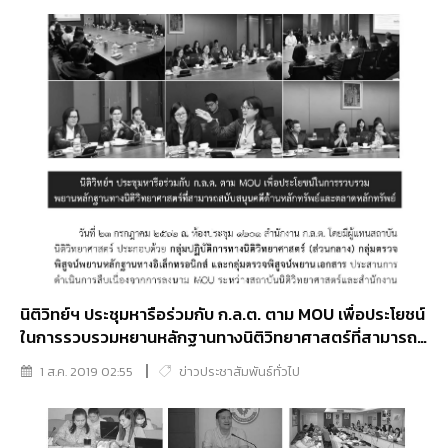
นิติวิทย์ฯ ประชุมหารือร่วมกับ ก.ล.ต. ตาม MOU เพื่อประโยชน์
ในการรวบรวมหยานหลักฐานทางนิติวิทยาศาสตร์ที่สามารถ
สนับสนุนคดีด้านหลักทรัพย์เเละตลาดหลักทรัพย์
1 ส.ค. 2019 02:55
ข่าวประชาสัมพันธ์ทั่วไป