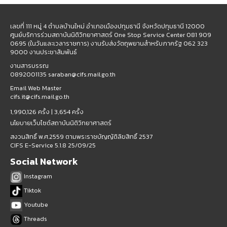
เลขที่ 111 หมู่ 4 ตำบลบ้านใหม่ อำเภอเมืองปทุมธานี จังหวัดปทุมธานี 12000
ศูนย์บริการร่วมสถาบันนิติวิทยาศาสตร์ One Stop Service Center 081 909
0695 (ในวันและเวลาราชการ) งานรับส่งวัตถุพยานสำหรับภาครัฐ 062 323
9000 งานประชาสัมพันธ์
งานสารบรรณ
0892001135 saraban@cifs.mail.go.th
Email Web Master
cifs.it@cifs.mail.go.th
1,990,126 ครั้ง |
3,654 ครั้ง
นโยบายเว็บไซต์สถาบันนิติวิทยาศาสตร์
สงวนสิทธิ์ พ.ศ.2559 ตามพระราชบัญญัติลิขสิทธิ์ 2537
CIFS E-Service 5.1.8 25/09/25
Social Network
Instagram
Tiktok
Youtube
Threads