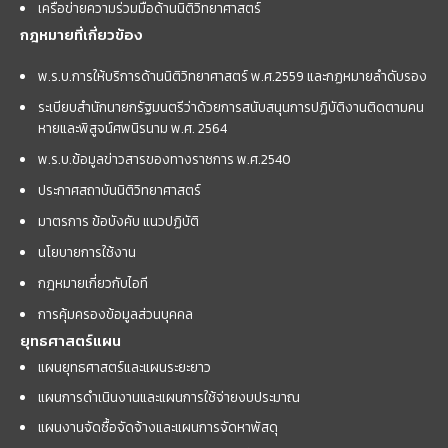
เครือข่ายความร่วมมือด้านนิติวิทยาศาสตร์
กฎหมายที่เกี่ยวข้อง
พ.ร.บ.การให้บริการด้านนิติวิทยาศาสตร์ พ.ศ.2559 และกฏหมายลำดับรอง
ระเบียบสำนักนายกรัฐมนตรีว่าด้วยการสนับสนุนการปฏิบัติงานติดตามคน
หายและพิสูจน์ศพนิรนาม พ.ศ. 2564
พ.ร.บ.ข้อมูลข่าวสารของทางราชการ พ.ศ.2540
ประกาศสถาบันนิติวิทยาศาสตร์
มาตรการ ข้อบังคับ แนวปฏิบัติ
นโยบายการใช้งาน
กฎหมายเกี่ยวกับไอที
การคุ้มครองข้อมูลส่วนบุคคล
ยุทธศาสตร์แผน
แผนยุทธศาสตร์และแผนระยะยาว
แผนการดำเนินงานและแผนการใช้จ่ายงบประมาณ
แผนงานจัดซื้อจัดจ้างและแผนการจัดหาพัสดุ