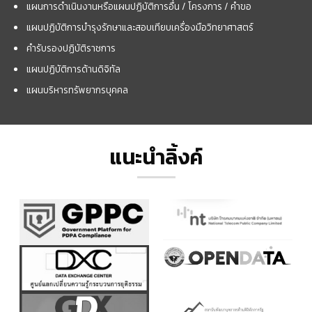
แผนการดำเนินงานหรือแผนปฏิบัติการอื่น / โครงการ / คำขอ
แผนปฏิบัติการบำรุงรักษาและสอบเทียบเครื่องมือวิทยาศาสตร์
คำรับรองปฏิบัติราชการ
แผนปฏิบัติการด้านดิจิทัล
แผนบริหารทรัพยากรบุคคล
แนะนำลิ้งค์