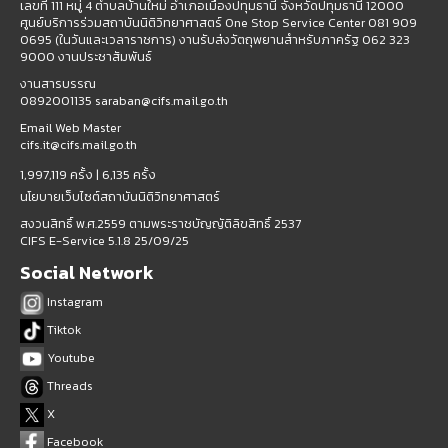
เลขที่ 111 หมู่ 4 ตำบลบ้านใหม่ อำเภอเมืองปทุมธานี จังหวัดปทุมธานี 12000
ศูนย์บริการร่วมสถาบันนิติวิทยาศาสตร์ One Stop Service Center 081 909
0695 (ในวันและเวลาราชการ) งานรับส่งวัตถุพยานสำหรับภาครัฐ 062 323
9000 งานประชาสัมพันธ์
งานสารบรรณ
0892001135 saraban@cifs.mail.go.th
Email Web Master
cifs.it@cifs.mail.go.th
1,997,119 ครั้ง |
6,135 ครั้ง
นโยบายเว็บไซต์สถาบันนิติวิทยาศาสตร์
สงวนสิทธิ์ พ.ศ.2559 ตามพระราชบัญญัติลิขสิทธิ์ 2537
CIFS E-Service 5.1.8 25/09/25
Social Network
Instagram
Tiktok
Youtube
Threads
X
Facebook