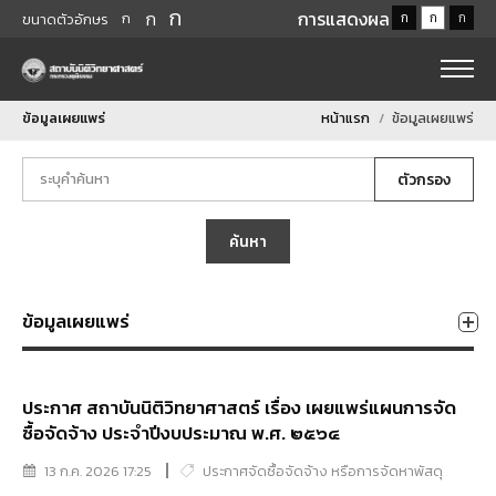
ก
ก
การแสดงผล
ก
ก
ก
ก
ขนาดตัวอักษร
ข้อมูลเผยแพร่
หน้าแรก
ข้อมูลเผยแพร่
ตัวกรอง
ค้นหา
ข้อมูลเผยแพร่
ประกาศ สถาบันนิติวิทยาศาสตร์ เรื่อง เผยแพร่แผนการจัด
ซื้อจัดจ้าง ประจำปีงบประมาณ พ.ศ. ๒๕๖๔
13 ก.ค. 2026 17:25
ประกาศจัดซื้อจัดจ้าง หรือการจัดหาพัสดุ