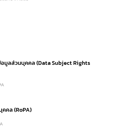
้อมูลส่วนบุคคล (Data Subject Rights
PA
บุคคล (RoPA)
PA