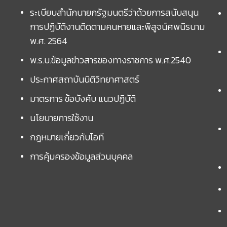
ระเบียบสำนักนายกรัฐมนตรีว่าด้วยการสนับสนุน
การปฏิบัติงานติดตามคนหายและพิสูจน์ศพนิรนาม
พ.ศ. 2564
พ.ร.บ.ข้อมูลข่าวสารของทางราชการ พ.ศ.2540
ประกาศสถาบันนิติวิทยาศาสตร์
มาตรการ ข้อบังคับ แนวปฏิบัติ
นโยบายการใช้งาน
กฎหมายเกี่ยวกับไอที
การคุ้มครองข้อมูลส่วนบุคคล