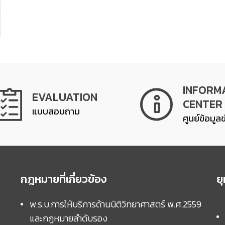
INFORM
EVALUATION
CENTER
แบบสอบถาม
ศูนย์ข้อมูล
กฎหมายที่เกี่ยวข้อง
ย
พ.ร.บ.การให้บริการด้านนิติวิทยาศาสตร์ พ.ศ.2559
และกฏหมายลำดับรอง