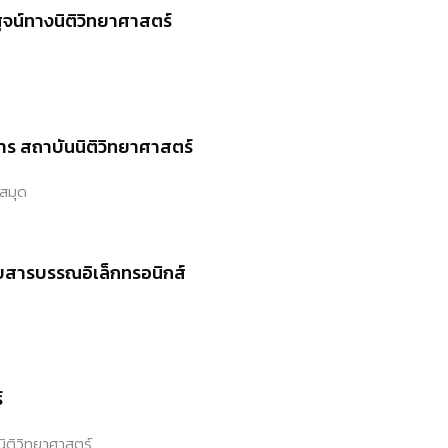
์ทางนิติวิทยาศาสตร์
ร สถาบันนิติวิทยาศาสตร์
งสมุด
บสารบรรณอิเล็กทรอนิกส์
์
ิติวิทยาศาสตร์