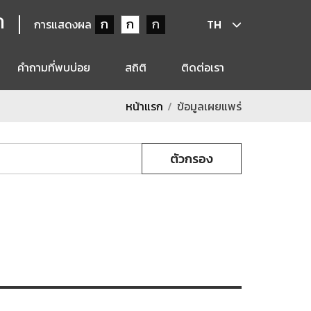
ก
ก
ก
ก
การแสดงผล
TH
คำถามที่พบบ่อย
สถิติ
ติดต่อเรา
หน้าแรก
ข้อมูลเผยแพร่
ตัวกรอง