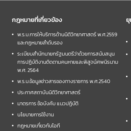
กฎหมายที่เกี่ยวข้อง
ย
พ.ร.บ.การให้บริการด้านนิติวิทยาศาสตร์ พ.ศ.2559
และกฏหมายลำดับรอง
ระเบียบสำนักนายกรัฐมนตรีว่าด้วยการสนับสนุน
การปฏิบัติงานติดตามคนหายและพิสูจน์ศพนิรนาม
พ.ศ. 2564
พ.ร.บ.ข้อมูลข่าวสารของทางราชการ พ.ศ.2540
ประกาศสถาบันนิติวิทยาศาสตร์
มาตรการ ข้อบังคับ แนวปฏิบัติ
นโยบายการใช้งาน
กฎหมายเกี่ยวกับไอที