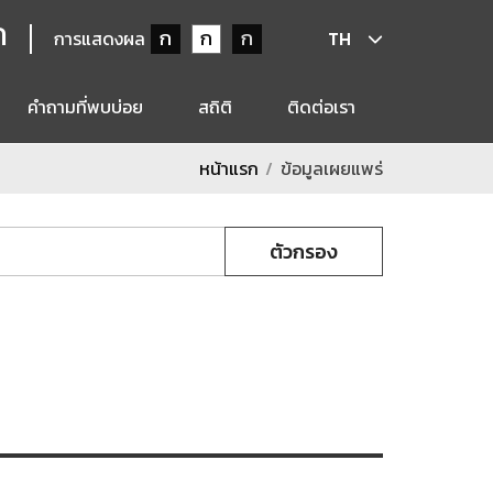
ก
ก
ก
ก
การแสดงผล
TH
คำถามที่พบบ่อย
สถิติ
ติดต่อเรา
หน้าแรก
ข้อมูลเผยแพร่
ตัวกรอง