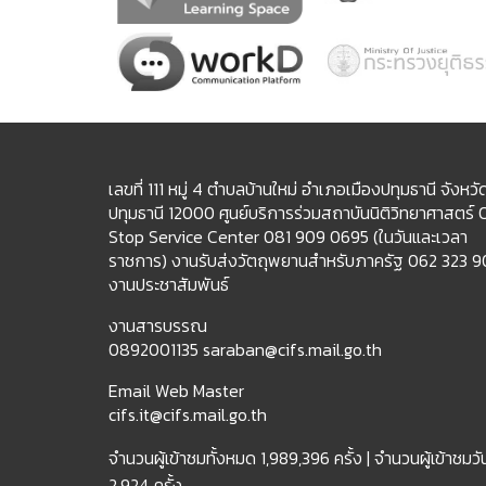
เลขที่ 111 หมู่ 4 ตำบลบ้านใหม่ อำเภอเมืองปทุมธานี จังหวั
ปทุมธานี 12000 ศูนย์บริการร่วมสถาบันนิติวิทยาศาสตร์
Stop Service Center 081 909 0695 (ในวันและเวลา
ราชการ) งานรับส่งวัตถุพยานสำหรับภาครัฐ 062 323 
งานประชาสัมพันธ์
งานสารบรรณ
0892001135 saraban@cifs.mail.go.th
Email Web Master
cifs.it@cifs.mail.go.th
จำนวนผู้เข้าชมทั้งหมด
1,989,396 ครั้ง |
จำนวนผู้เข้าชมวัน
2,924 ครั้ง