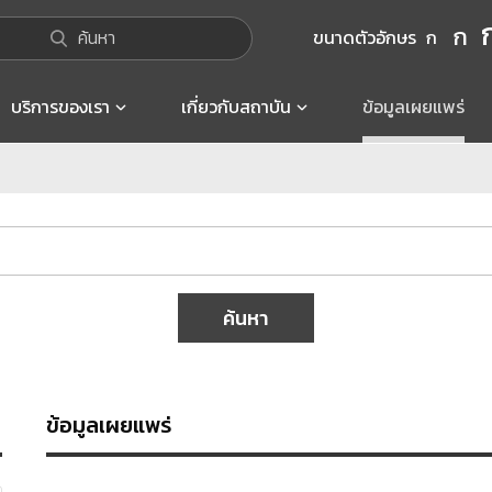
ก
ค้นหา
ขนาดตัวอักษร
ก
บริการของเรา
เกี่ยวกับสถาบัน
ข้อมูลเผยแพร่
ค้นหา
ข้อมูลเผยแพร่