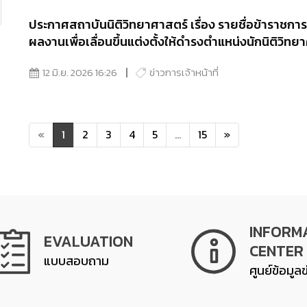
ประกาศสถาบันนิติวิทยาศาสตร์ เรื่อง รายชื่อข้าราชการผ
ผลงานเพื่อเลื่อนขึ้นแต่งตั้งให้ดำรงตำแหน่งนักนิติว
12 มิ.ย. 2026 16:26
ข่าวการเจ้าหน้าที่
«
1
2
3
4
5
...
15
»
INFORM
EVALUATION
CENTER
แบบสอบถาม
ศูนย์ข้อมูล