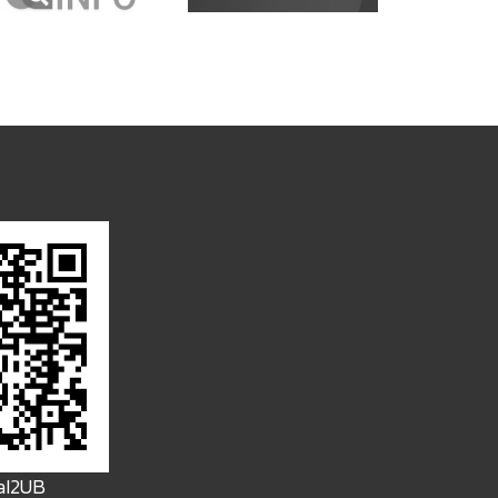
FaI2UB