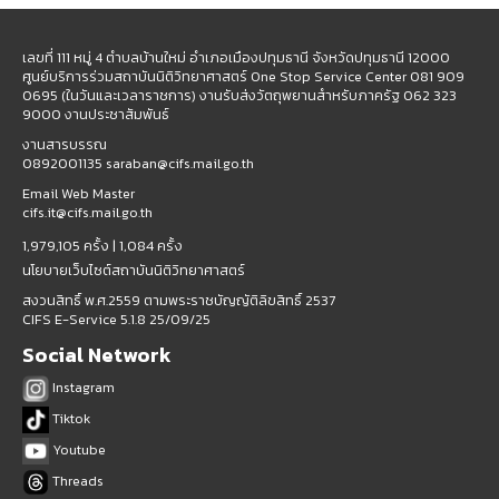
เลขที่ 111 หมู่ 4 ตำบลบ้านใหม่ อำเภอเมืองปทุมธานี จังหวัดปทุมธานี 12000
ศูนย์บริการร่วมสถาบันนิติวิทยาศาสตร์ One Stop Service Center 081 909
0695 (ในวันและเวลาราชการ) งานรับส่งวัตถุพยานสำหรับภาครัฐ 062 323
9000 งานประชาสัมพันธ์
งานสารบรรณ
0892001135 saraban@cifs.mail.go.th
Email Web Master
cifs.it@cifs.mail.go.th
1,979,105 ครั้ง |
1,084 ครั้ง
นโยบายเว็บไซต์สถาบันนิติวิทยาศาสตร์
สงวนสิทธิ์ พ.ศ.2559 ตามพระราชบัญญัติลิขสิทธิ์ 2537
CIFS E-Service 5.1.8 25/09/25
Social Network
Instagram
Tiktok
Youtube
Threads