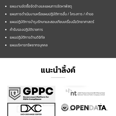
แผนงานจัดซื้อจัดจ้างและแผนการจัดหาพัสดุ
แผนการดำเนินงานหรือแผนปฏิบัติการอื่น / โครงการ / คำขอ
แผนปฏิบัติการบำรุงรักษาและสอบเทียบเครื่องมือวิทยาศาสตร์
คำรับรองปฏิบัติราชการ
แผนปฏิบัติการด้านดิจิทัล
แผนบริหารทรัพยากรบุคคล
แนะนำลิ้งค์