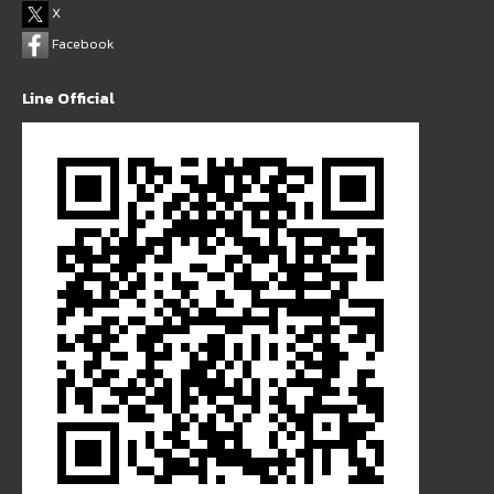
X
Facebook
Line Official