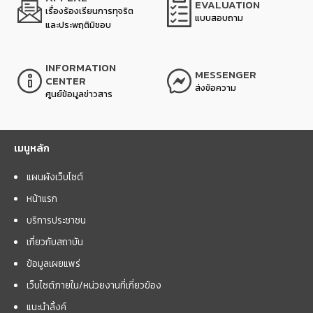
EVALUATION
เรื่องร้องเรียนการทุจริต
แบบสอบถาม
และประพฤติมิชอบ
INFORMATION
MESSENGER
CENTER
ส่งข้อความ
ศูนย์ข้อมูลข่าวสาร
เมนูหลัก
แผนผังเว็บไซต์
หน้าแรก
บริการประชาชน
เกี่ยวกับสถาบัน
ข้อมูลเผยแพร่
เว็บไซต์ภายใน/หน่วยงานที่เกี่ยวข้อง
แนะนำลิ้งค์