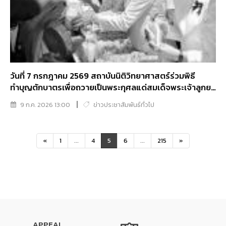
วันที่ 7 กรกฎาคม 2569 สถาบันนิติวิทยาศาสตร์ร่วมพิธี
ทำบุญตักบาตรเพื่อถวายเป็นพระกุศลแด่สมเด็จพระเจ้าลูกยา
เธอ เจ้าฟ้าพัชรกิติยาภาฯ
9 ก.ค. 2026 13:00
ข่าวประชาสัมพันธ์ทั่วไป
«
1
...
4
5
6
...
215
»
APPEAL