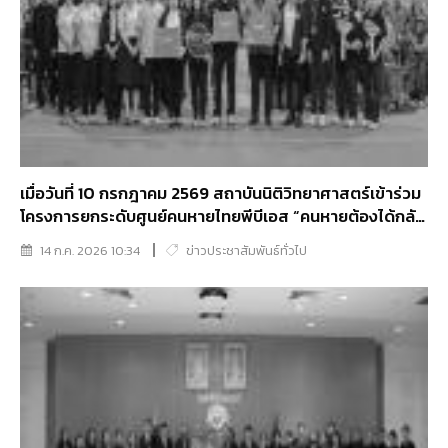
เมื่อวันที่ 10 กรกฎาคม 2569 สถาบันนิติวิทยาศาสตร์เข้าร่วม
โครงการยกระดับศูนย์คนหายไทยพีบีเอส “คนหายต้องได้กลับ
บ้าน” ณ วัดไทรใหญ่ อำเภอไทรน้อย จังหวัดนนทบุรี
14 ก.ค. 2026 10:34
ข่าวประชาสัมพันธ์ทั่วไป