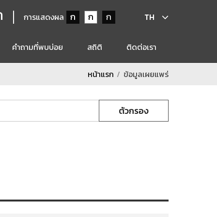
ก
ก
ก
ก
การแสดงผล
TH
คำถามที่พบบ่อย
สถิติ
ติดต่อเรา
หน้าแรก
ข้อมูลเผยแพร่
ตัวกรอง