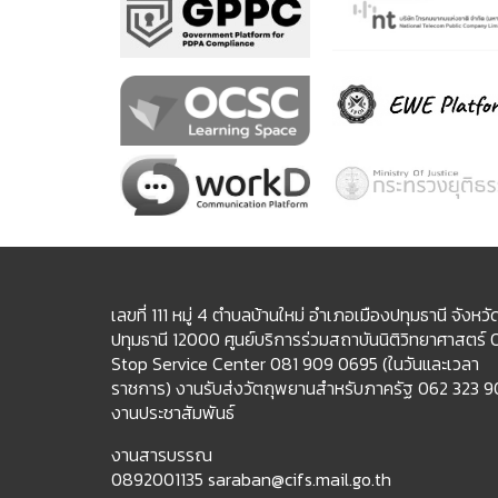
เลขที่ 111 หมู่ 4 ตำบลบ้านใหม่ อำเภอเมืองปทุมธานี จังหวั
ปทุมธานี 12000 ศูนย์บริการร่วมสถาบันนิติวิทยาศาสตร์
Stop Service Center 081 909 0695 (ในวันและเวลา
ราชการ) งานรับส่งวัตถุพยานสำหรับภาครัฐ 062 323 
งานประชาสัมพันธ์
งานสารบรรณ
0892001135 saraban@cifs.mail.go.th