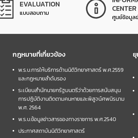
EVALUATION
CENTER
แบบสอบถาม
ศูนย์ข้อมูล
กฎหมายที่เกี่ยวข้อง
ย
พ.ร.บ.การให้บริการด้านนิติวิทยาศาสตร์ พ.ศ.2559
และกฏหมายลำดับรอง
ระเบียบสำนักนายกรัฐมนตรีว่าด้วยการสนับสนุน
การปฏิบัติงานติดตามคนหายและพิสูจน์ศพนิรนาม
พ.ศ. 2564
พ.ร.บ.ข้อมูลข่าวสารของทางราชการ พ.ศ.2540
ประกาศสถาบันนิติวิทยาศาสตร์