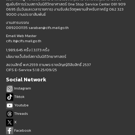
ศูนย์บริการร่วมสถาบันนิติวิทยาศาสตร์ One Stop Service Center 081 909
0695 (ในวันและเวลาราชการ) งานรับส่งวัตถุพยานสำหรับภาครัฐ 062 323
9000 งานประชาสัมพันธ์
งานสารบรรณ
0892001135 saraban@cifs.mail.go.th
Email Web Master
cifs.it@cifs.mail.go.th
1,989,645 ครั้ง |
3,173 ครั้ง
นโยบายเว็บไซต์สถาบันนิติวิทยาศาสตร์
สงวนสิทธิ์ พ.ศ.2559 ตามพระราชบัญญัติลิขสิทธิ์ 2537
CIFS E-Service 5.1.8 25/09/25
Social Network
Instagram
Tiktok
Youtube
Threads
X
Facebook