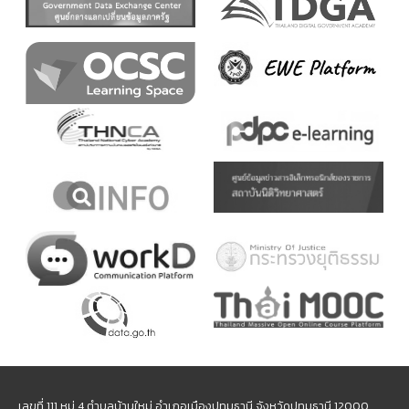
เลขที่ 111 หมู่ 4 ตำบลบ้านใหม่ อำเภอเมืองปทุมธานี จังหวัดปทุมธานี 12000