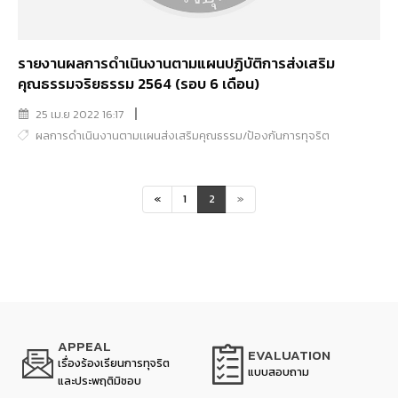
รายงานผลการดำเนินงานตามแผนปฏิบัติการส่งเสริม
คุณธรรมจริยธรรม 2564 (รอบ 6 เดือน)
25 เม.ย 2022 16:17
ผลการดำเนินงานตามเเผนส่งเสริมคุณธรรม/ป้องกันการทุจริต
«
1
2
»
APPEAL
EVALUATION
เรื่องร้องเรียนการทุจริต
แบบสอบถาม
และประพฤติมิชอบ