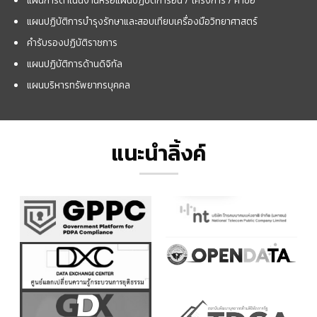
แผนปฏิบัติการบำรุงรักษาและสอบเทียบเครื่องมือวิทยาศาสตร์
คำรับรองปฏิบัติราชการ
แผนปฏิบัติการด้านดิจิทัล
แผนบริหารทรัพยากรบุคคล
แนะนำลิ้งค์