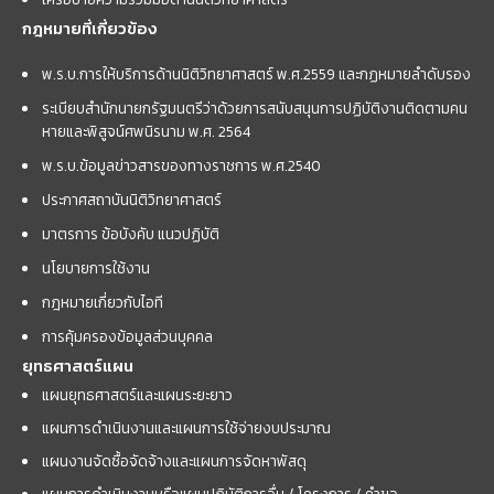
กฎหมายที่เกี่ยวข้อง
พ.ร.บ.การให้บริการด้านนิติวิทยาศาสตร์ พ.ศ.2559 และกฏหมายลำดับรอง
ระเบียบสำนักนายกรัฐมนตรีว่าด้วยการสนับสนุนการปฏิบัติงานติดตามคน
หายและพิสูจน์ศพนิรนาม พ.ศ. 2564
พ.ร.บ.ข้อมูลข่าวสารของทางราชการ พ.ศ.2540
ประกาศสถาบันนิติวิทยาศาสตร์
มาตรการ ข้อบังคับ แนวปฏิบัติ
นโยบายการใช้งาน
กฎหมายเกี่ยวกับไอที
การคุ้มครองข้อมูลส่วนบุคคล
ยุทธศาสตร์แผน
แผนยุทธศาสตร์และแผนระยะยาว
แผนการดำเนินงานและแผนการใช้จ่ายงบประมาณ
แผนงานจัดซื้อจัดจ้างและแผนการจัดหาพัสดุ
แผนการดำเนินงานหรือแผนปฏิบัติการอื่น / โครงการ / คำขอ