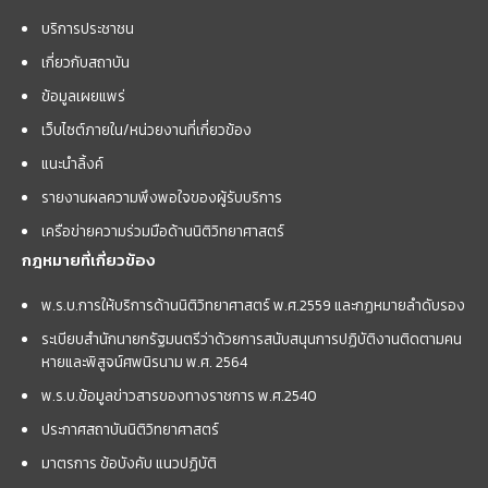
บริการประชาชน
เกี่ยวกับสถาบัน
ข้อมูลเผยแพร่
เว็บไซต์ภายใน/หน่วยงานที่เกี่ยวข้อง
แนะนำลิ้งค์
รายงานผลความพึงพอใจของผู้รับบริการ
เครือข่ายความร่วมมือด้านนิติวิทยาศาสตร์
กฎหมายที่เกี่ยวข้อง
พ.ร.บ.การให้บริการด้านนิติวิทยาศาสตร์ พ.ศ.2559 และกฏหมายลำดับรอง
ระเบียบสำนักนายกรัฐมนตรีว่าด้วยการสนับสนุนการปฏิบัติงานติดตามคน
หายและพิสูจน์ศพนิรนาม พ.ศ. 2564
พ.ร.บ.ข้อมูลข่าวสารของทางราชการ พ.ศ.2540
ประกาศสถาบันนิติวิทยาศาสตร์
มาตรการ ข้อบังคับ แนวปฏิบัติ