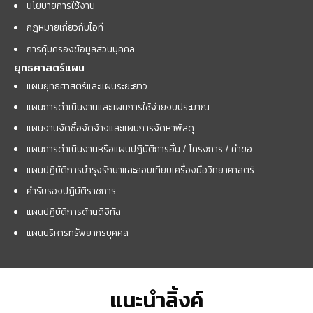
นโยบายการใช้งาน
กฎหมายเกี่ยวกับไอที
การคุ้มครองข้อมูลส่วนบุคคล
ยุทธศาสตร์แผน
แผนยุทธศาสตร์และแผนระยะยาว
แผนการดำเนินงานและแผนการใช้จ่ายงบประมาณ
แผนงานจัดซื้อจัดจ้างและแผนการจัดหาพัสดุ
แผนการดำเนินงานหรือแผนปฏิบัติการอื่น / โครงการ / คำขอ
แผนปฏิบัติการบำรุงรักษาและสอบเทียบเครื่องมือวิทยาศาสตร์
คำรับรองปฏิบัติราชการ
แผนปฏิบัติการด้านดิจิทัล
แผนบริหารทรัพยากรบุคคล
แนะนำลิ้งค์