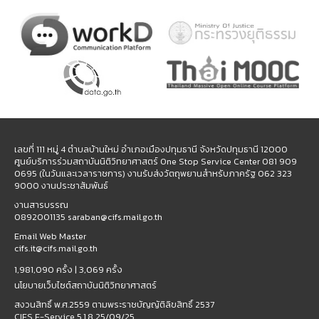
เลขที่ 111 หมู่ 4 ตำบลบ้านใหม่ อำเภอเมืองปทุมธานี จังหวัดปทุมธานี 12000
ศูนย์บริการร่วมสถาบันนิติวิทยาศาสตร์ One Stop Service Center 081 909
0695 (ในวันและเวลาราชการ) งานรับส่งวัตถุพยานสำหรับภาครัฐ 062 323
9000 งานประชาสัมพันธ์
งานสารบรรณ
0892001135 saraban@cifs.mail.go.th
Email Web Master
cifs.it@cifs.mail.go.th
1,981,090 ครั้ง |
3,069 ครั้ง
นโยบายเว็บไซต์สถาบันนิติวิทยาศาสตร์
สงวนสิทธิ์ พ.ศ.2559 ตามพระราชบัญญัติลิขสิทธิ์ 2537
CIFS E-Service 5.1.8 25/09/25