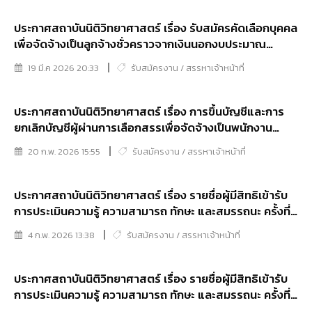
ประกาศสถาบันนิติวิทยาศาสตร์ เรื่อง รับสมัครคัดเลือกบุคคล
เพื่อจัดจ้างเป็นลูกจ้างชั่วคราวจากเงินนอกงบประมาณ
ตำแหน่งนักจัดการงานทั่วไป (คนพิการ)
19 มี.ค 2026 20:33
รับสมัครงาน / สรรหาเจ้าหน้าที่
ประกาศสถาบันนิติวิทยาศาสตร์ เรื่อง การขึ้นบัญชีและการ
ยกเลิกบัญชีผู้ผ่านการเลือกสรรเพื่อจัดจ้างเป็นพนักงาน
ราชการทั่วไป ในตำแหน่งนักทรัพยากรบุคคล ตำแหน่งนัก
20 ก.พ. 2026 15:55
รับสมัครงาน / สรรหาเจ้าหน้าที่
วิเคราะห์นโยบายและแผน ตำแหน่งเจ้าพนักงานธุรการ และ
ตำแหน่งพนักงานรักษาศพ
ประกาศสถาบันนิติวิทยาศาสตร์ เรื่อง รายชื่อผู้มีสิทธิเข้ารับ
การประเมินความรู้ ความสามารถ ทักษะ และสมรรถนะ ครั้งที่
๒ (สอบสัมภาษณ์)และกำหนดวัน เวลา สถานที่ในการประเมิน
4 ก.พ. 2026 13:38
รับสมัครงาน / สรรหาเจ้าหน้าที่
เพื่อเลือกสรรบุคคลเป็นพนักงานราชการทั่วไป
ประกาศสถาบันนิติวิทยาศาสตร์ เรื่อง รายชื่อผู้มีสิทธิเข้ารับ
การประเมินความรู้ ความสามารถ ทักษะ และสมรรถนะ ครั้งที่
๑ (สอบข้อเขียน)และกำหนดวัน เวลา สถานที่ ในการประเมิน