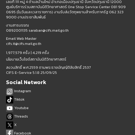
เลขที่ 111 หมู่ 4 ตำบลบ้านใหม่ อำเภอเมืองปทุมธานี จังหวัดปทุมธานี 12000
ศูนย์บริการร่วมสถาบันนิติวิทยาศาสตร์ One Stop Service Center 081 909
0695 (ในวันและเวลาราชการ) งานรับส่งวัตถุพยานสำหรับภาครัฐ 062 323
9000 งานประชาสัมพันธ์
งานสารบรรณ
0892001135 saraban@cifs.mail.go.th
Email Web Master
cifs.it@cifs.mail.go.th
1,977,579 ครั้ง |
4,219 ครั้ง
นโยบายเว็บไซต์สถาบันนิติวิทยาศาสตร์
สงวนสิทธิ์ พ.ศ.2559 ตามพระราชบัญญัติลิขสิทธิ์ 2537
CIFS E-Service 5.1.8 25/09/25
Social Network
Instagram
Tiktok
Youtube
Threads
X
Facebook