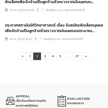
คัดเลือกเพื่อจัดจ้างเป็นลูกจ้างชั่วคราวจากเงินนอกงบ
ประมาณในตำแหน่งช่างภาพการแพทย์ ตำแหน่งนัก
17 ธ.ค. 2025 09:05
รับสมัครงาน / สรรหาเจ้าหน้าที่
ประชาสัมพันธ์และตำแหน่งเจ้าพนักงานธุรการ
ประกาศสถาบันนิติวิทยาศาสตร์ เรื่อง รับสมัครคัดเลือกบุคคล
เพื่อจัดจ้างเป็นลูกจ้างชั่วคราวจากเงินนอกงบประมาณ
ตำแหน่งนักจัดการงานทั่วไป
4 ธ.ค. 2025 10:22
รับสมัครงาน / สรรหาเจ้าหน้าที่
«
1
2
3
4
5
...
27
»
APPEAL
EVALUATION
เรื่องร้องเรียนการทุจริต
แบบสอบถาม
และประพฤติมิชอบ