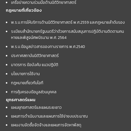
เครือข่ายความร่วมมือด้านนิติวิทยาศาสตร์
กฎหมายที่เกี่ยวข้อง
พ.ร.บ.การให้บริการด้านนิติวิทยาศาสตร์ พ.ศ.2559 และกฏหมายลำดับรอง
ระเบียบสำนักนายกรัฐมนตรีว่าด้วยการสนับสนุนการปฏิบัติงานติดตามคน
หายและพิสูจน์ศพนิรนาม พ.ศ. 2564
พ.ร.บ.ข้อมูลข่าวสารของทางราชการ พ.ศ.2540
ประกาศสถาบันนิติวิทยาศาสตร์
มาตรการ ข้อบังคับ แนวปฏิบัติ
นโยบายการใช้งาน
กฎหมายเกี่ยวกับไอที
การคุ้มครองข้อมูลส่วนบุคคล
ยุทธศาสตร์แผน
แผนยุทธศาสตร์และแผนระยะยาว
แผนการดำเนินงานและแผนการใช้จ่ายงบประมาณ
แผนงานจัดซื้อจัดจ้างและแผนการจัดหาพัสดุ