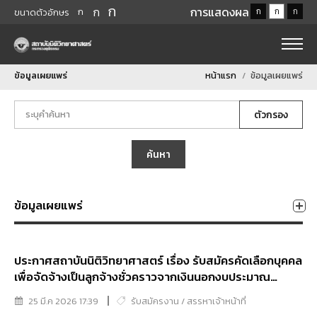
ก
ก
การแสดงผล
ก
ก
ก
ก
ขนาดตัวอักษร
ข้อมูลเผยแพร่
หน้าแรก
ข้อมูลเผยแพร่
ตัวกรอง
ค้นหา
ข้อมูลเผยแพร่
ประกาศสถาบันนิติวิทยาศาสตร์ เรื่อง รับสมัครคัดเลือกบุคคล
เพื่อจัดจ้างเป็นลูกจ้างชั่วคราวจากเงินนอกงบประมาณ
ตำแหน่งนักวิชาการคอมพิวเตอร์
25 มี.ค 2026 17:39
รับสมัครงาน / สรรหาเจ้าหน้าที่