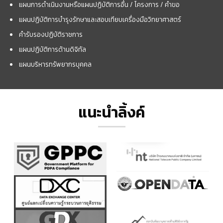
แผนการดำเนินงานหรือแผนปฏิบัติการอื่น / โครงการ / คำขอ
แผนปฏิบัติการบำรุงรักษาและสอบเทียบเครื่องมือวิทยาศาสตร์
คำรับรองปฏิบัติราชการ
แผนปฏิบัติการด้านดิจิทัล
แผนบริหารทรัพยากรบุคคล
แนะนำลิ้งค์