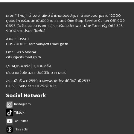
เลขที่ 111 หมู่ 4 ตำบลบ้านใหม่ อำเภอเมืองปทุมธานี จังหวัดปทุมธานี 12000
ศูนย์บริการร่วมสถาบันนิติวิทยาศาสตร์ One Stop Service Center 081 909
0695 (ในวันและเวลาราชการ) งานรับส่งวัตถุพยานสำหรับภาครัฐ 062 323
9000 งานประชาสัมพันธ์
งานสารบรรณ
0892001135 saraban@cifs.mail.go.th
Email Web Master
cifs.it@cifs.mail.go.th
1,984,894 ครั้ง |
2,206 ครั้ง
นโยบายเว็บไซต์สถาบันนิติวิทยาศาสตร์
สงวนสิทธิ์ พ.ศ.2559 ตามพระราชบัญญัติลิขสิทธิ์ 2537
CIFS E-Service 5.1.8 25/09/25
Social Network
Instagram
Tiktok
Youtube
Threads