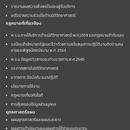
รายงานผลความพึงพอใจของผู้รับบริการ
เครือข่ายความร่วมมือด้านนิติวิทยาศาสตร์
กฎหมายที่เกี่ยวข้อง
พ.ร.บ.การให้บริการด้านนิติวิทยาศาสตร์ พ.ศ.2559 และกฏหมายลำดับรอง
ระเบียบสำนักนายกรัฐมนตรีว่าด้วยการสนับสนุนการปฏิบัติงานติดตามคน
หายและพิสูจน์ศพนิรนาม พ.ศ. 2564
พ.ร.บ.ข้อมูลข่าวสารของทางราชการ พ.ศ.2540
ประกาศสถาบันนิติวิทยาศาสตร์
มาตรการ ข้อบังคับ แนวปฏิบัติ
นโยบายการใช้งาน
กฎหมายเกี่ยวกับไอที
การคุ้มครองข้อมูลส่วนบุคคล
ยุทธศาสตร์แผน
แผนยุทธศาสตร์และแผนระยะยาว
แผนการดำเนินงานและแผนการใช้จ่ายงบประมาณ