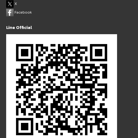
X
Facebook
Line Official