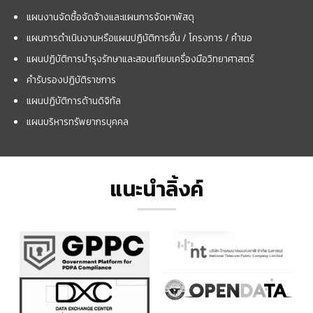
แผนงานจัดซื้อจัดจ้างและแผนการจัดหาพัสดุ
แผนการดำเนินงานหรือแผนปฏิบัติการอื่น / โครงการ / คำขอ
แผนปฏิบัติการบำรุงรักษาและสอบเทียบเครื่องมือวิทยาศาสตร์
คำรับรองปฏิบัติราชการ
แผนปฏิบัติการด้านดิจิทัล
แผนบริหารทรัพยากรบุคคล
แนะนำลิ้งค์