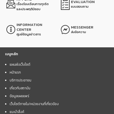
EVALUATION
เรื่องร้องเรียนการทุจริต
แบบสอบถาม
และประพฤติมิชอบ
INFORMATION
MESSENGER
CENTER
ส่งข้อความ
ศูนย์ข้อมูลข่าวสาร
เมนูหลัก
แผนผังเว็บไซต์
หน้าแรก
บริการประชาชน
เกี่ยวกับสถาบัน
ข้อมูลเผยแพร่
เว็บไซต์ภายใน/หน่วยงานที่เกี่ยวข้อง
แนะนำลิ้งค์