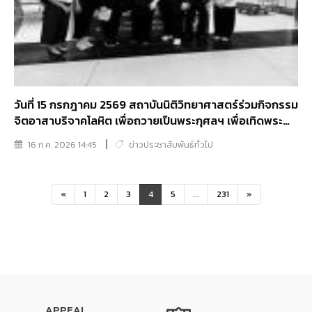
วันที่ 15 กรกฎาคม 2569 สถาบันนิติวิทยาศาสตร์ร่วมกิจกรรม
จิตอาสาบริจาคโลหิต เพื่อถวายเป็นพระกุศลฯ เพื่อเทิดพระ
เกียรติ สมเด็จพระเจ้าลูกเธอเจ้าฟ้าพัชรกิติยาภาฯ
16 ก.ค. 2026 14:45
ข่าวประชาสัมพันธ์ทั่วไป
«
1
2
3
4
5
...
231
»
APPEAL