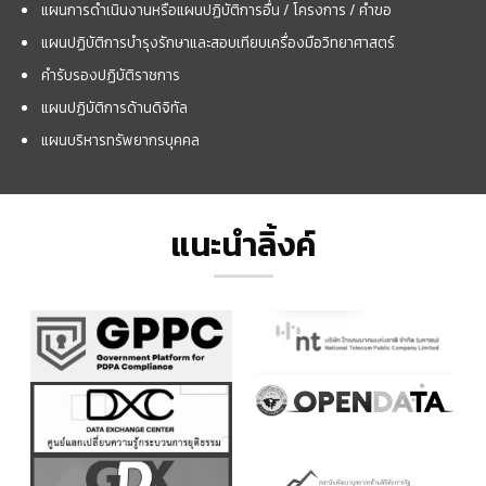
แผนการดำเนินงานหรือแผนปฏิบัติการอื่น / โครงการ / คำขอ
แผนปฏิบัติการบำรุงรักษาและสอบเทียบเครื่องมือวิทยาศาสตร์
คำรับรองปฏิบัติราชการ
แผนปฏิบัติการด้านดิจิทัล
แผนบริหารทรัพยากรบุคคล
แนะนำลิ้งค์