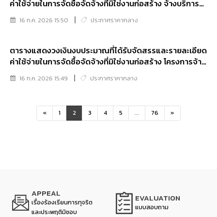
ค่าใช้จ่ายในการจัดซื้อจัดจ้างที่มิใช่งานก่อสร้าง จ้างบริการ
บำรุงรักษาดูแลอุปกรณ์เครือข่ายและความมั่นคงปลอดภัย
16 ก.ค. 2026 15:50
ประกาศราคากลาง
ข้อมูลสารสนเทศ ประจำปีงบประมาณ พ.ศ.2569
ตารางแสดงวงเงินงบประมาณที่ได้รับจัดสรรและรายละเอียด
ค่าใช้จ่ายในการจัดซื้อจัดจ้างที่มิใช่งานก่อสร้าง โครงการจ้าง
บริการบำรุงรักษาและดูแลระบบฐานข้อมูลกลางในการจัดเก้บ
16 ก.ค. 2026 15:49
ประกาศราคากลาง
และสืบค้นข้อมูลบุคคลสูบหายและพิสูจน์ศพนิรนาม (ค.พ.ศ.)
ประจำปีงบประมาณ พ.ศ.2569
«
1
2
3
4
5
...
76
»
APPEAL
EVALUATION
เรื่องร้องเรียนการทุจริต
แบบสอบถาม
และประพฤติมิชอบ