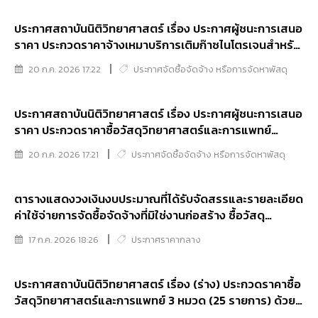
ประกาศสถาบันนิติวิทยาศาสตร์ เรื่อง ประกาศผู้ชนะการเสนอ
ราคา ประกวดราคาจ้างเหมาบริการเติมก๊าซไนโตรเจนสำหรับ
ระบบดับเพลิงไนโตรเจน ด้วยวิธีประกวดราคาอิเล็กทรอนิกส์
20 ก.ค. 2026 17:22
ประกาศจัดซื้อจัดจ้าง หรือการจัดหาพัสดุ
(e-bidding)
ประกาศสถาบันนิติวิทยาศาสตร์ เรื่อง ประกาศผู้ชนะการเสนอ
ราคา ประกวดราคาซื้อวัสดุวิทยาศาสตร์และการแพทย์
จำนวน ๑๒ รายการ ( ๒ หมวด) ด้วยวิธีประกวดราคา
20 ก.ค. 2026 17:21
ประกาศจัดซื้อจัดจ้าง หรือการจัดหาพัสดุ
อิเล็กทรอนิกส์ (e-bidding)
ตารางแสดงวงเงินงบประมาณที่ได้รับจัดสรรและรายละเอียด
ค่าใช้จ่ายการจัดซื้อจัดจ้างที่มิใช่งานก่อสร้าง ซื้อวัสดุ
วิทยาศาสตร์และการแพทย์ 3 หมวด (25 รายการ) สำหรับ
17 ก.ค. 2026 18:26
ประกาศราคากลาง
โครงการตรวจพิสูจน์สารพันธุกรรมแก่ราษฎรไร้สถานะและ
ประสบปัญหาสถานะทางทะเบียนราษฎร ประจำปีงบประมาณ
พ.ศ.2569
ประกาศสถาบันนิติวิทยาศาสตร์ เรื่อง (ร่าง) ประกวดราคาซื้อ
วัสดุวิทยาศาสตร์และการแพทย์ 3 หมวด (25 รายการ) ด้วย
วิธีประกวดราคาอิเล็กทรอนิกส์ (e-bidding)