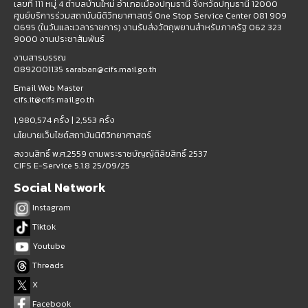
เลขที่ 111 หมู่ 4 ตำบลบ้านใหม่ อำเภอเมืองปทุมธานี จังหวัดปทุมธานี 12000
ศูนย์บริการร่วมสถาบันนิติวิทยาศาสตร์ One Stop Service Center 081 909
0695 (ในวันและเวลาราชการ) งานรับส่งวัตถุพยานสำหรับภาครัฐ 062 323
9000 งานประชาสัมพันธ์
งานสารบรรณ
0892001135 saraban@cifs.mail.go.th
Email Web Master
cifs.it@cifs.mail.go.th
1,980,574 ครั้ง |
2,553 ครั้ง
นโยบายเว็บไซต์สถาบันนิติวิทยาศาสตร์
สงวนสิทธิ์ พ.ศ.2559 ตามพระราชบัญญัติลิขสิทธิ์ 2537
CIFS E-Service 5.1.8 25/09/25
Social Network
Instagram
Tiktok
Youtube
Threads
X
Facebook