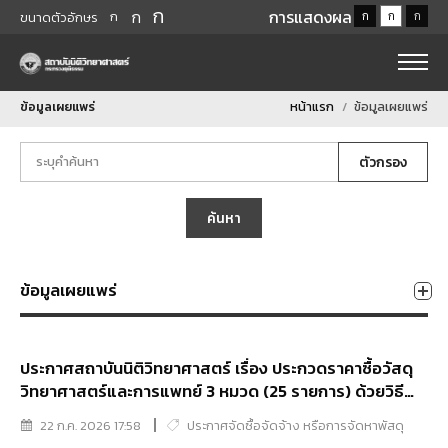
ก
ก
การแสดงผล
ก
ก
ก
ก
ขนาดตัวอักษร
ข้อมูลเผยแพร่
หน้าแรก
ข้อมูลเผยแพร่
ตัวกรอง
ค้นหา
ข้อมูลเผยแพร่
ประกาศสถาบันนิติวิทยาศาสตร์ เรื่อง ประกวดราคาซื้อวัสดุ
วิทยาศาสตร์และการแพทย์ 3 หมวด (25 รายการ) ด้วยวิธี
ประกวดราคาอิเล็กทรอนิกส์ (e-bidding)
22 ก.ค. 2026 17:58
ประกาศจัดซื้อจัดจ้าง หรือการจัดหาพัสดุ