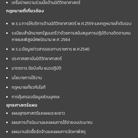
เครือข่ายความร่วมมือด้านนิติวิทยาศาสตร์
กฎหมายที่เกี่ยวข้อง
พ.ร.บ.การให้บริการด้านนิติวิทยาศาสตร์ พ.ศ.2559 และกฏหมายลำดับรอง
ระเบียบสำนักนายกรัฐมนตรีว่าด้วยการสนับสนุนการปฏิบัติงานติดตามคน
หายและพิสูจน์ศพนิรนาม พ.ศ. 2564
พ.ร.บ.ข้อมูลข่าวสารของทางราชการ พ.ศ.2540
ประกาศสถาบันนิติวิทยาศาสตร์
มาตรการ ข้อบังคับ แนวปฏิบัติ
นโยบายการใช้งาน
กฎหมายเกี่ยวกับไอที
การคุ้มครองข้อมูลส่วนบุคคล
ยุทธศาสตร์แผน
แผนยุทธศาสตร์และแผนระยะยาว
แผนการดำเนินงานและแผนการใช้จ่ายงบประมาณ
แผนงานจัดซื้อจัดจ้างและแผนการจัดหาพัสดุ