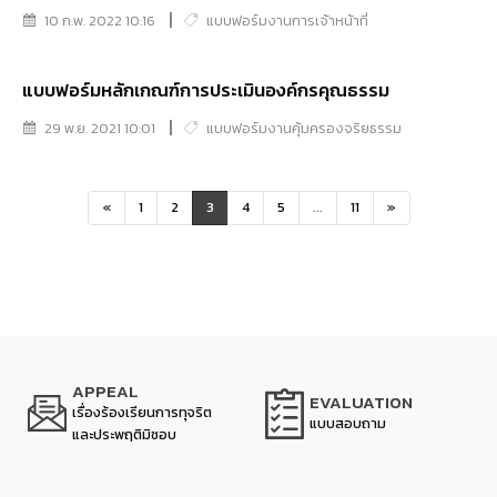
10 ก.พ. 2022 10:16
แบบฟอร์มงานการเจ้าหน้าที่
แบบฟอร์มหลักเกณฑ์การประเมินองค์กรคุณธรรม
29 พ.ย. 2021 10:01
แบบฟอร์มงานคุ้มครองจริยธรรม
«
1
2
3
4
5
...
11
»
APPEAL
EVALUATION
เรื่องร้องเรียนการทุจริต
แบบสอบถาม
และประพฤติมิชอบ