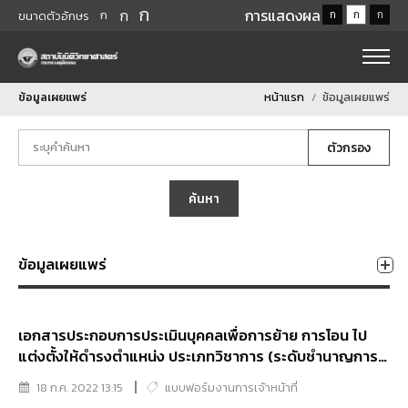
ก
ก
การแสดงผล
ก
ก
ก
ก
ขนาดตัวอักษร
ข้อมูลเผยแพร่
หน้าแรก
ข้อมูลเผยแพร่
ตัวกรอง
ค้นหา
ข้อมูลเผยแพร่
เอกสารประกอบการประเมินบุคคลเพื่อการย้าย การโอน ไป
แต่งตั้งให้ดำรงตำแหน่ง ประเภทวิชาการ (ระดับชำนาญการ/
ระดับชำนาญการพิเศษ/ระดับเชี่ยวชาญ) - เอกสารหมายเลข
18 ก.ค. 2022 13:15
แบบฟอร์มงานการเจ้าหน้าที่
๑