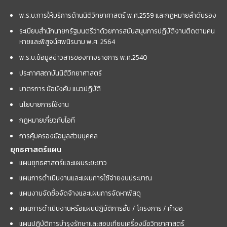
พ.ร.บ.การให้บริการด้านนิติวิทยาศาสตร์ พ.ศ.2559 และกฏหมายลำดับรอง
ระเบียบสำนักนายกรัฐมนตรีว่าด้วยการสนับสนุนการปฏิบัติงานติดตามคน
หายและพิสูจน์ศพนิรนาม พ.ศ. 2564
พ.ร.บ.ข้อมูลข่าวสารของทางราชการ พ.ศ.2540
ประกาศสถาบันนิติวิทยาศาสตร์
มาตรการ ข้อบังคับ แนวปฏิบัติ
นโยบายการใช้งาน
กฎหมายเกี่ยวกับไอที
การคุ้มครองข้อมูลส่วนบุคคล
ยุทธศาสตร์แผน
แผนยุทธศาสตร์และแผนระยะยาว
แผนการดำเนินงานและแผนการใช้จ่ายงบประมาณ
แผนงานจัดซื้อจัดจ้างและแผนการจัดหาพัสดุ
แผนการดำเนินงานหรือแผนปฏิบัติการอื่น / โครงการ / คำขอ
แผนปฏิบัติการบำรุงรักษาและสอบเทียบเครื่องมือวิทยาศาสตร์