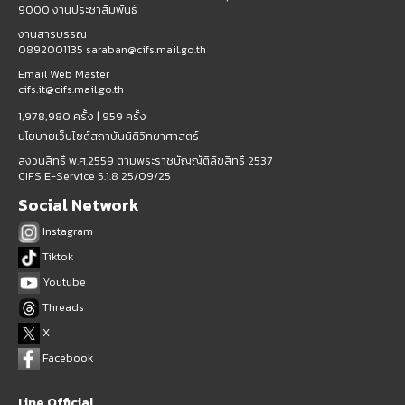
9000 งานประชาสัมพันธ์
งานสารบรรณ
0892001135 saraban@cifs.mail.go.th
Email Web Master
cifs.it@cifs.mail.go.th
1,978,980 ครั้ง |
959 ครั้ง
นโยบายเว็บไซต์สถาบันนิติวิทยาศาสตร์
สงวนสิทธิ์ พ.ศ.2559 ตามพระราชบัญญัติลิขสิทธิ์ 2537
CIFS E-Service 5.1.8 25/09/25
Social Network
Instagram
Tiktok
Youtube
Threads
X
Facebook
Line Official