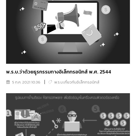
พ.ร.บ.ว่าด้วยธุุรกรรมทางอิเล็กทรอนิกส์ พ.ศ. 2544
5 ก.ค. 2021 10:36
พ.ร.บ.เกี่ยวกับอิเล็กทรอนิกส์