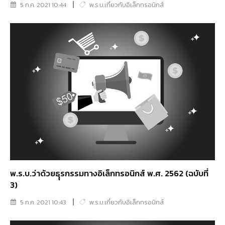
5 ก.ค. 2021 10:44
พ.ร.บ.เกี่ยวกับอิเล็กทรอนิกส์
พ.ร.บ.ว่าด้วยธุุรกรรมทางอิเล็กทรอนิกส์ พ.ศ. 2562 (ฉบับที่
3)
5 ก.ค. 2021 10:43
พ.ร.บ.เกี่ยวกับอิเล็กทรอนิกส์