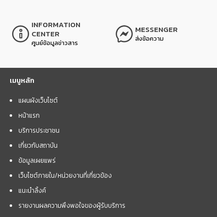
INFORMATION
MESSENGER
CENTER
ส่งข้อความ
ศูนย์ข้อมูลข่าวสาร
เมนูหลัก
แผนผังเว็บไซต์
หน้าแรก
บริการประชาชน
เกี่ยวกับสถาบัน
ข้อมูลเผยแพร่
เว็บไซต์ภายใน/หน่วยงานที่เกี่ยวข้อง
แนะนำลิ้งค์
รายงานผลความพึงพอใจของผู้รับบริการ