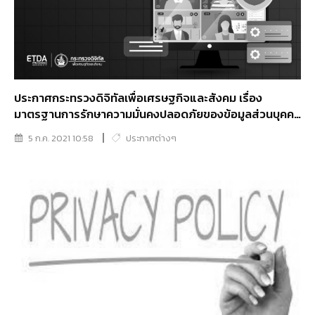
ประกาศกระทรวงดิจิทัลเพื่อเศรษฐกิจและสังคม เรื่อง
มาตรฐานการรักษาความมั่นคงปลอดภัยของข้อมูลส่วนบุคคล
พ.ศ. 2563
5 ก.ค. 2021 10:58
ประกาศต่างๆ