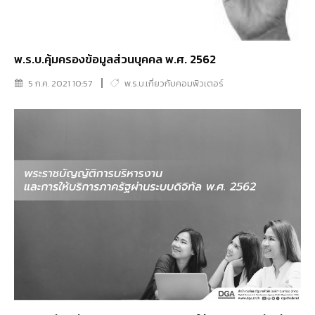
พ.ร.บ.คุ้มครองข้อมูลส่วนบุคคล พ.ศ. 2562
5 ก.ค. 2021 10:57
พ.ร.บ.เกี่ยวกับคอมพิวเตอร์