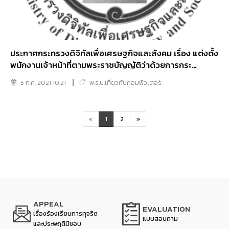
ประกาศกระทรวงดิจิทัลเพื่อเศรษฐกิจและสังคม เรื่อง แต่งตั้ง
พนักงานเจ้าหน้าที่ตามพระราชบัญญัติว่าด้วยการกระ
ทำความผิดเกี่ยวกับคอมพิวเตอร์ พ.ศ. 2550 และที่แก้ไขเพิ่ม
5 ก.ค. 2021 10:21
พ.ร.บ.เกี่ยวกับคอมพิวเตอร์
เติม (ฉบับที่ 12)
«
1
2
»
APPEAL
EVALUATION
เรื่องร้องเรียนการทุจริต
แบบสอบถาม
และประพฤติมิชอบ