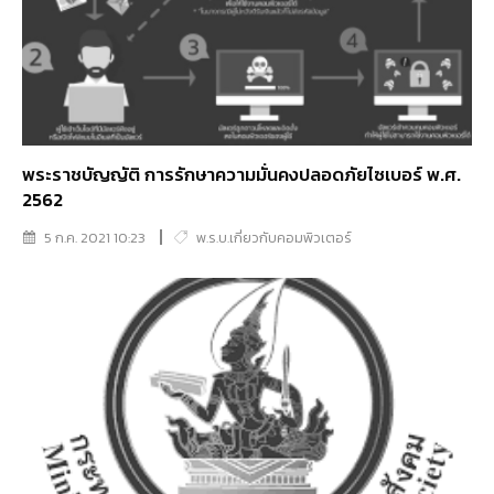
พระราชบัญญัติ การรักษาความมั่นคงปลอดภัยไซเบอร์ พ.ศ.
2562
5 ก.ค. 2021 10:23
พ.ร.บ.เกี่ยวกับคอมพิวเตอร์