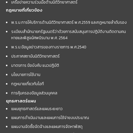
เครือข่ายความร่วมมือด้านนิติวิทยาศาสตร์
กฎหมายที่เกี่ยวข้อง
พ.ร.บ.การให้บริการด้านนิติวิทยาศาสตร์ พ.ศ.2559 และกฏหมายลำดับรอง
ระเบียบสำนักนายกรัฐมนตรีว่าด้วยการสนับสนุนการปฏิบัติงานติดตามคน
หายและพิสูจน์ศพนิรนาม พ.ศ. 2564
พ.ร.บ.ข้อมูลข่าวสารของทางราชการ พ.ศ.2540
ประกาศสถาบันนิติวิทยาศาสตร์
มาตรการ ข้อบังคับ แนวปฏิบัติ
นโยบายการใช้งาน
กฎหมายเกี่ยวกับไอที
การคุ้มครองข้อมูลส่วนบุคคล
ยุทธศาสตร์แผน
แผนยุทธศาสตร์และแผนระยะยาว
แผนการดำเนินงานและแผนการใช้จ่ายงบประมาณ
แผนงานจัดซื้อจัดจ้างและแผนการจัดหาพัสดุ