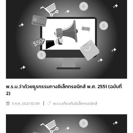
พ.ร.บ.ว่าด้วยธุุรกรรมทางอิเล็กทรอนิกส์ พ.ศ. 2551 (ฉบับที่
2)
5 ก.ค. 2021 10:39
พ.ร.บ.เกี่ยวกับอิเล็กทรอนิกส์