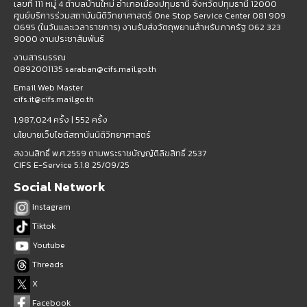
เลขที่ 111 หมู่ 4 ตำบลบ้านใหม่ อำเภอเมืองปทุมธานี จังหวัดปทุมธานี 12000
ศูนย์บริการร่วมสถาบันนิติวิทยาศาสตร์ One Stop Service Center 081 909
0695 (ในวันและเวลาราชการ) งานรับส่งวัตถุพยานสำหรับภาครัฐ 062 323
9000 งานประชาสัมพันธ์
งานสารบรรณ
0892001135 saraban@cifs.mail.go.th
Email Web Master
cifs.it@cifs.mail.go.th
1,987,024 ครั้ง |
552 ครั้ง
นโยบายเว็บไซต์สถาบันนิติวิทยาศาสตร์
สงวนสิทธิ์ พ.ศ.2559 ตามพระราชบัญญัติลิขสิทธิ์ 2537
CIFS E-Service 5.1.8 25/09/25
Social Network
Instagram
Tiktok
Youtube
Threads
X
Facebook