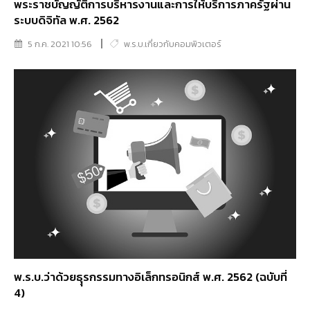
พระราชบัญญัติการบริหารงานและการให้บริการภาครัฐผ่าน
ระบบดิจิทัล พ.ศ. 2562
5 ก.ค. 2021 10:56
พ.ร.บ.เกี่ยวกับคอมพิวเตอร์
พ.ร.บ.ว่าด้วยธุุรกรรมทางอิเล็กทรอนิกส์ พ.ศ. 2562 (ฉบับที่
4)