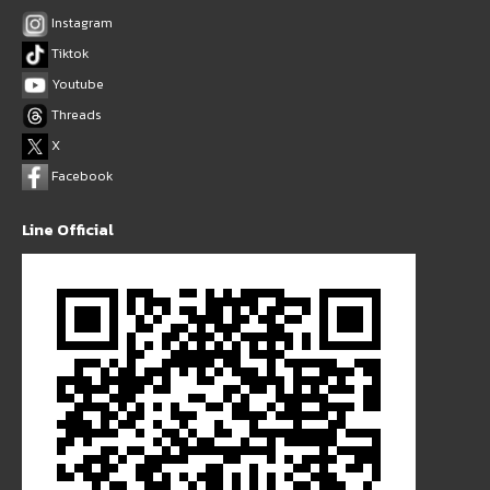
Instagram
Tiktok
Youtube
Threads
X
Facebook
Line Official