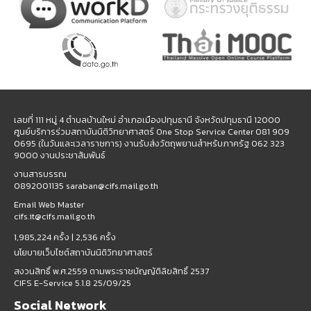
เลขที่ 111 หมู่ 4 ตำบลบ้านใหม่ อำเภอเมืองปทุมธานี จังหวัดปทุมธานี 12000
ศูนย์บริการร่วมสถาบันนิติวิทยาศาสตร์ One Stop Service Center 081 909
0695 (ในวันและเวลาราชการ) งานรับส่งวัตถุพยานสำหรับภาครัฐ 062 323
9000 งานประชาสัมพันธ์
งานสารบรรณ
0892001135 saraban@cifs.mail.go.th
Email Web Master
cifs.it@cifs.mail.go.th
1,985,224 ครั้ง |
2,536 ครั้ง
นโยบายเว็บไซต์สถาบันนิติวิทยาศาสตร์
สงวนสิทธิ์ พ.ศ.2559 ตามพระราชบัญญัติลิขสิทธิ์ 2537
CIFS E-Service 5.1.8 25/09/25
Social Network