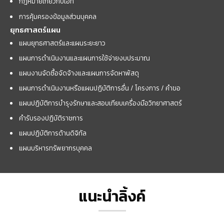
กฎหมายเกี่ยวกับไอที
การคุ้มครองข้อมูลส่วนบุคคล
ยุทธศาสตร์แผน
แผนยุทธศาสตร์และแผนระยะยาว
แผนการดำเนินงานและแผนการใช้จ่ายงบประมาณ
แผนงานจัดซื้อจัดจ้างและแผนการจัดหาพัสดุ
แผนการดำเนินงานหรือแผนปฏิบัติการอื่น / โครงการ / คำขอ
แผนปฏิบัติการบำรุงรักษาและสอบเทียบเครื่องมือวิทยาศาสตร์
คำรับรองปฏิบัติราชการ
แผนปฏิบัติการด้านดิจิทัล
แผนบริหารทรัพยากรบุคคล
แนะนำลิ้งค์