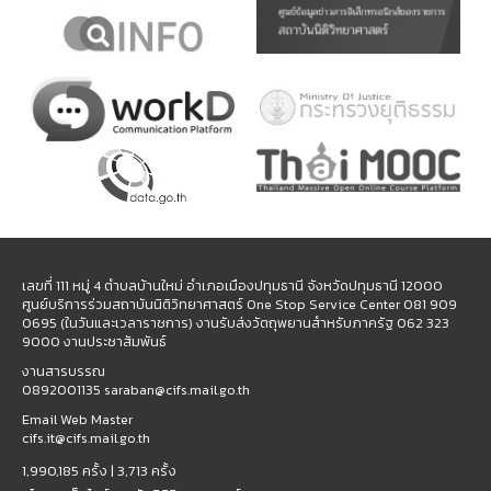
เลขที่ 111 หมู่ 4 ตำบลบ้านใหม่ อำเภอเมืองปทุมธานี จังหวัดปทุมธานี 12000
ศูนย์บริการร่วมสถาบันนิติวิทยาศาสตร์ One Stop Service Center 081 909
0695 (ในวันและเวลาราชการ) งานรับส่งวัตถุพยานสำหรับภาครัฐ 062 323
9000 งานประชาสัมพันธ์
งานสารบรรณ
0892001135 saraban@cifs.mail.go.th
Email Web Master
cifs.it@cifs.mail.go.th
1,990,185 ครั้ง |
3,713 ครั้ง