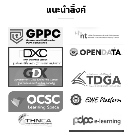
แนะนำลิ้งค์