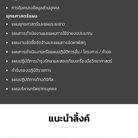
การคุ้มครองข้อมูลส่วนบุคคล
ยุทธศาสตร์แผน
แผนยุทธศาสตร์และแผนระยะยาว
แผนการดำเนินงานและแผนการใช้จ่ายงบประมาณ
แผนงานจัดซื้อจัดจ้างและแผนการจัดหาพัสดุ
แผนการดำเนินงานหรือแผนปฏิบัติการอื่น / โครงการ / คำขอ
แผนปฏิบัติการบำรุงรักษาและสอบเทียบเครื่องมือวิทยาศาสตร์
คำรับรองปฏิบัติราชการ
แผนปฏิบัติการด้านดิจิทัล
แผนบริหารทรัพยากรบุคคล
แนะนำลิ้งค์