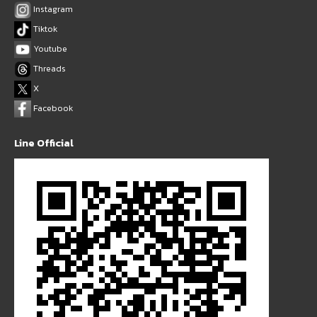
Instagram
Tiktok
Youtube
Threads
X
Facebook
Line Official