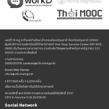
เลขที่ 111 หมู่ 4 ตำบลบ้านใหม่ อำเภอเมืองปทุมธานี จังหวัดปทุมธานี 12000
ศูนย์บริการร่วมสถาบันนิติวิทยาศาสตร์ One Stop Service Center 081 909
0695 (ในวันและเวลาราชการ) งานรับส่งวัตถุพยานสำหรับภาครัฐ 062 323
9000 งานประชาสัมพันธ์
งานสารบรรณ
0892001135 saraban@cifs.mail.go.th
Email Web Master
cifs.it@cifs.mail.go.th
1,977,569 ครั้ง |
4,209 ครั้ง
นโยบายเว็บไซต์สถาบันนิติวิทยาศาสตร์
สงวนสิทธิ์ พ.ศ.2559 ตามพระราชบัญญัติลิขสิทธิ์ 2537
CIFS E-Service 5.1.8 25/09/25
Social Network