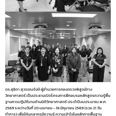
ดร.สุธิดา สุวรรณรังษี ผู้อำนวยการกองตรวจพิสูจน์ทาง
วิทยาศาสตร์ เป็นประธานเปิดโครงการฝึกอบรมหลักสูตรความรู้พื้น
ฐานการปฏิบัติงานด้านนิติวิทยาศาสตร์ ประจำปีงบประมาณ พ.ศ.
2569 ระหว่างวันที่ 20 เมษายน - 16 มิถุนายน 2569 (รวม 21 วัน
ทำการ) เพื่อให้บุคลากรมีความรู้ ความเข้าใจในหลักการพื้นฐาน