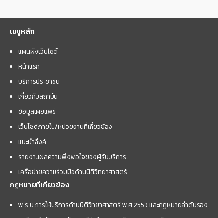
เมนูหลัก
แผนผังเว็บไซต์
หน้าแรก
บริการประชาชน
เกี่ยวกับสถาบัน
ข้อมูลเผยแพร่
เว็บไซต์ภายใน/หน่วยงานที่เกี่ยวข้อง
แนะนำลิ้งค์
รายงานผลความพึงพอใจของผู้รับบริการ
เครือข่ายความร่วมมือด้านนิติวิทยาศาสตร์
กฎหมายที่เกี่ยวข้อง
พ.ร.บ.การให้บริการด้านนิติวิทยาศาสตร์ พ.ศ.2559 และกฏหมายลำดับรอง