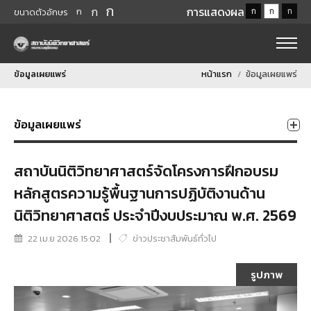
ก
ก
การแสดงผล
ก
ก
ก
ก
ขนาดตัวอักษร
ข้อมูลเผยแพร่
หน้าแรก
ข้อมูลเผยแพร่
ข้อมูลเผยแพร่
สถาบันนิติวิทยาศาสตร์จัดโครงการฝึกอบรม
หลักสูตรความรู้พื้นฐานการปฏิบัติงานด้าน
นิติวิทยาศาสตร์ ประจำปีงบประมาณ พ.ศ. 2569
22 เม.ย 2026 15:02
ข่าวประชาสัมพันธ์ทั่วไป
รูปภาพ