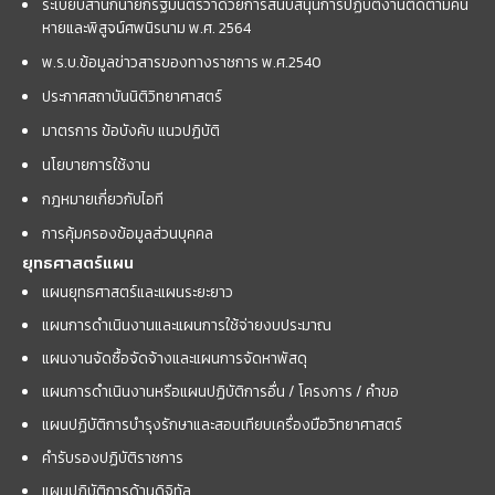
ระเบียบสำนักนายกรัฐมนตรีว่าด้วยการสนับสนุนการปฏิบัติงานติดตามคน
หายและพิสูจน์ศพนิรนาม พ.ศ. 2564
พ.ร.บ.ข้อมูลข่าวสารของทางราชการ พ.ศ.2540
ประกาศสถาบันนิติวิทยาศาสตร์
มาตรการ ข้อบังคับ แนวปฏิบัติ
นโยบายการใช้งาน
กฎหมายเกี่ยวกับไอที
การคุ้มครองข้อมูลส่วนบุคคล
ยุทธศาสตร์แผน
แผนยุทธศาสตร์และแผนระยะยาว
แผนการดำเนินงานและแผนการใช้จ่ายงบประมาณ
แผนงานจัดซื้อจัดจ้างและแผนการจัดหาพัสดุ
แผนการดำเนินงานหรือแผนปฏิบัติการอื่น / โครงการ / คำขอ
แผนปฏิบัติการบำรุงรักษาและสอบเทียบเครื่องมือวิทยาศาสตร์
คำรับรองปฏิบัติราชการ
แผนปฏิบัติการด้านดิจิทัล