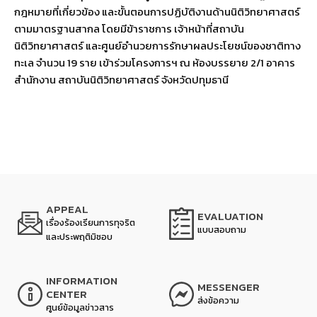
กฎหมายที่เกี่ยวข้อง และขั้นตอนการปฏิบัติงานด้านนิติวิทยาศาสตร์
ตามมาตรฐานสากล โดยมีข้าราชการ เจ้าหน้าที่สถาบัน
นิติวิทยาศาสตร์ และศูนย์อำนวยการรักษาผลประโยชน์ของชาติทาง
ทะเล จำนวน 19 ราย เข้าร่วมโครงการฯ ณ ห้องบรรยาย 2/1 อาคาร
สำนักงาน สถาบันนิติวิทยาศาสตร์ จังหวัดปทุมธานี
APPEAL
EVALUATION
เรื่องร้องเรียนการทุจริต
แบบสอบถาม
และประพฤติมิชอบ
INFORMATION
MESSENGER
CENTER
ส่งข้อความ
ศูนย์ข้อมูลข่าวสาร