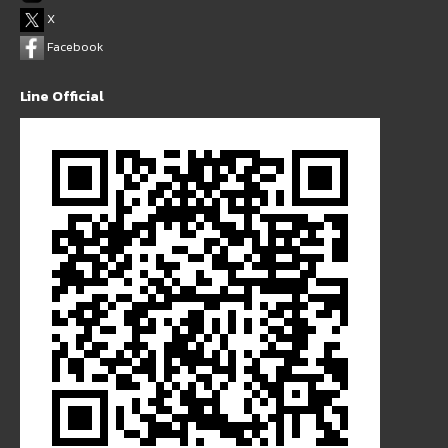
X
Facebook
Line Official