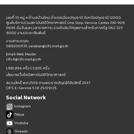
เลขที่ 111 หมู่ 4 ตำบลบ้านใหม่ อำเภอเมืองปทุมธานี จังหวัดปทุมธานี 12000
ศูนย์บริการร่วมสถาบันนิติวิทยาศาสตร์ One Stop Service Center 081 909
0695 (ในวันและเวลาราชการ) งานรับส่งวัตถุพยานสำหรับภาครัฐ 062 323
9000 งานประชาสัมพันธ์
งานสารบรรณ
0892001135 saraban@cifs.mail.go.th
Email Web Master
cifs.it@cifs.mail.go.th
1,981,856 ครั้ง |
3,835 ครั้ง
นโยบายเว็บไซต์สถาบันนิติวิทยาศาสตร์
สงวนสิทธิ์ พ.ศ.2559 ตามพระราชบัญญัติลิขสิทธิ์ 2537
CIFS E-Service 5.1.8 25/09/25
Social Network
Instagram
Tiktok
Youtube
Threads