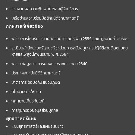
รายงานผลความพึงพอใจของผู้รับบริการ
เครือข่ายความร่วมมือด้านนิติวิทยาศาสตร์
กฎหมายที่เกี่ยวข้อง
พ.ร.บ.การให้บริการด้านนิติวิทยาศาสตร์ พ.ศ.2559 และกฏหมายลำดับรอง
ระเบียบสำนักนายกรัฐมนตรีว่าด้วยการสนับสนุนการปฏิบัติงานติดตามคน
หายและพิสูจน์ศพนิรนาม พ.ศ. 2564
พ.ร.บ.ข้อมูลข่าวสารของทางราชการ พ.ศ.2540
ประกาศสถาบันนิติวิทยาศาสตร์
มาตรการ ข้อบังคับ แนวปฏิบัติ
นโยบายการใช้งาน
กฎหมายเกี่ยวกับไอที
การคุ้มครองข้อมูลส่วนบุคคล
ยุทธศาสตร์แผน
แผนยุทธศาสตร์และแผนระยะยาว