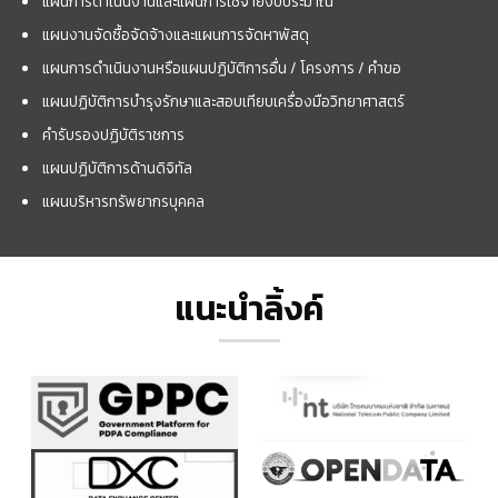
แผนการดำเนินงานและแผนการใช้จ่ายงบประมาณ
แผนงานจัดซื้อจัดจ้างและแผนการจัดหาพัสดุ
แผนการดำเนินงานหรือแผนปฏิบัติการอื่น / โครงการ / คำขอ
แผนปฏิบัติการบำรุงรักษาและสอบเทียบเครื่องมือวิทยาศาสตร์
คำรับรองปฏิบัติราชการ
แผนปฏิบัติการด้านดิจิทัล
แผนบริหารทรัพยากรบุคคล
แนะนำลิ้งค์