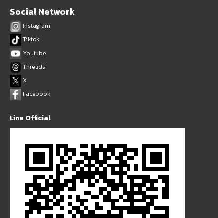
Social Network
Instagram
Tiktok
Youtube
Threads
X
Facebook
Line Official