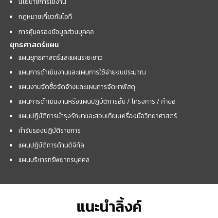
นโยบายการใช้งาน
กฎหมายเกี่ยวกับไอที
การคุ้มครองข้อมูลส่วนบุคคล
ยุทธศาสตร์แผน
แผนยุทธศาสตร์และแผนระยะยาว
แผนการดำเนินงานและแผนการใช้จ่ายงบประมาณ
แผนงานจัดซื้อจัดจ้างและแผนการจัดหาพัสดุ
แผนการดำเนินงานหรือแผนปฏิบัติการอื่น / โครงการ / คำขอ
แผนปฏิบัติการบำรุงรักษาและสอบเทียบเครื่องมือวิทยาศาสตร์
คำรับรองปฏิบัติราชการ
แผนปฏิบัติการด้านดิจิทัล
แผนบริหารทรัพยากรบุคคล
แนะนำลิ้งค์