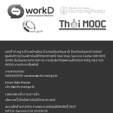
เลขที่ 111 หมู่ 4 ตำบลบ้านใหม่ อำเภอเมืองปทุมธานี จังหวัดปทุมธานี 12000
ศูนย์บริการร่วมสถาบันนิติวิทยาศาสตร์ One Stop Service Center 081 909
0695 (ในวันและเวลาราชการ) งานรับส่งวัตถุพยานสำหรับภาครัฐ 062 323
9000 งานประชาสัมพันธ์
งานสารบรรณ
0892001135 saraban@cifs.mail.go.th
Email Web Master
cifs.it@cifs.mail.go.th
1,981,148 ครั้ง |
3,127 ครั้ง
นโยบายเว็บไซต์สถาบันนิติวิทยาศาสตร์
สงวนสิทธิ์ พ.ศ.2559 ตามพระราชบัญญัติลิขสิทธิ์ 2537
CIFS E-Service 5.1.8 25/09/25