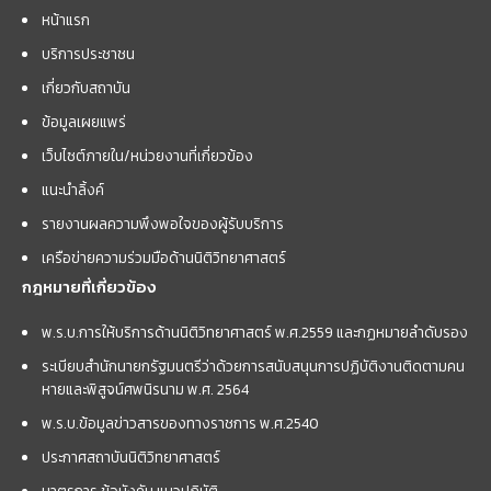
หน้าแรก
บริการประชาชน
เกี่ยวกับสถาบัน
ข้อมูลเผยแพร่
เว็บไซต์ภายใน/หน่วยงานที่เกี่ยวข้อง
แนะนำลิ้งค์
รายงานผลความพึงพอใจของผู้รับบริการ
เครือข่ายความร่วมมือด้านนิติวิทยาศาสตร์
กฎหมายที่เกี่ยวข้อง
พ.ร.บ.การให้บริการด้านนิติวิทยาศาสตร์ พ.ศ.2559 และกฏหมายลำดับรอง
ระเบียบสำนักนายกรัฐมนตรีว่าด้วยการสนับสนุนการปฏิบัติงานติดตามคน
หายและพิสูจน์ศพนิรนาม พ.ศ. 2564
พ.ร.บ.ข้อมูลข่าวสารของทางราชการ พ.ศ.2540
ประกาศสถาบันนิติวิทยาศาสตร์