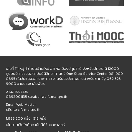
เลขที่ 111 หมู่ 4 ตำบลบ้านใหม่ อำเภอเมืองปทุมธานี จังหวัดปทุมธานี 12000
ศูนย์บริการร่วมสถาบันนิติวิทยาศาสตร์ One Stop Service Center 081 909
0695 (ในวันและเวลาราชการ) งานรับส่งวัตถุพยานสำหรับภาครัฐ 062 323
9000 งานประชาสัมพันธ์
งานสารบรรณ
0892001135 saraban@cifs.mail.go.th
Email Web Master
cifs.it@cifs.mail.go.th
1,983,200 ครั้ง |
512 ครั้ง
นโยบายเว็บไซต์สถาบันนิติวิทยาศาสตร์