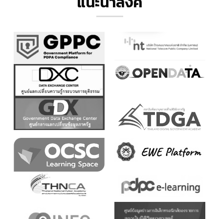
แนะนำลิ้งค์