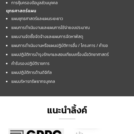
การคุ้มครองข้อมูลส่วนบุคคล
ยุทธศาสตร์แผน
แผนยุทธศาสตร์และแผนระยะยาว
แผนการดำเนินงานและแผนการใช้จ่ายงบประมาณ
แผนงานจัดซื้อจัดจ้างและแผนการจัดหาพัสดุ
แผนการดำเนินงานหรือแผนปฏิบัติการอื่น / โครงการ / คำขอ
แผนปฏิบัติการบำรุงรักษาและสอบเทียบเครื่องมือวิทยาศาสตร์
คำรับรองปฏิบัติราชการ
แผนปฏิบัติการด้านดิจิทัล
แผนบริหารทรัพยากรบุคคล
แนะนำลิ้งค์