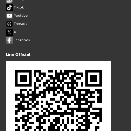
Tiktok
Youtube
Threads
X
Facebook
Line Official