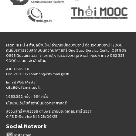
เลขที่ 111 หมู่ 4 ตำบลบ้านใหม่ อำเภอเมืองปทุมธานี จังหวัดปทุมธานี 12000
ศูนย์บริการร่วมสถาบันนิติวิทยาศาสตร์ One Stop Service Center 081 909
0695 (ในวันและเวลาราชการ) งานรับส่งวัตถุพยานสำหรับภาครัฐ 062 323
9000 งานประชาสัมพันธ์
งานสารบรรณ
0892001135 saraban@cifs.mail.go.th
Email Web Master
cifs.it@cifs.mail.go.th
1,983,382 ครั้ง |
694 ครั้ง
นโยบายเว็บไซต์สถาบันนิติวิทยาศาสตร์
สงวนสิทธิ์ พ.ศ.2559 ตามพระราชบัญญัติลิขสิทธิ์ 2537
CIFS E-Service 5.1.8 25/09/25
Social Network
Instagram