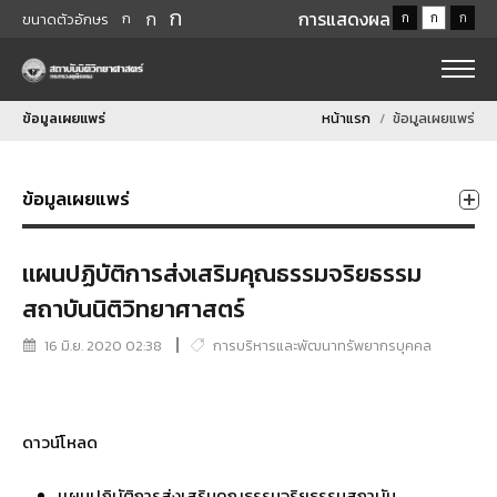
ก
ก
การแสดงผล
ก
ก
ก
ก
ขนาดตัวอักษร
ข้อมูลเผยแพร่
หน้าแรก
ข้อมูลเผยแพร่
ข้อมูลเผยแพร่
เเผนปฏิบัติการส่งเสริมคุณธรรมจริยธรรม
สถาบันนิติวิทยาศาสตร์
16 มิ.ย. 2020 02:38
การบริหารและพัฒนาทรัพยากรบุคคล
ดาวน์โหลด
เเผนปฏิบัติการส่งเสริมคุณธรรมจริยธรรมสถาบัน