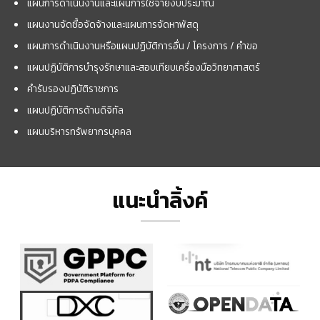
แผนการดำเนินงานและแผนการใช้จ่ายงบประมาณ
แผนงานจัดซื้อจัดจ้างและแผนการจัดหาพัสดุ
แผนการดำเนินงานหรือแผนปฏิบัติการอื่น / โครงการ / คำขอ
แผนปฏิบัติการบำรุงรักษาและสอบเทียบเครื่องมือวิทยาศาสตร์
คำรับรองปฏิบัติราชการ
แผนปฏิบัติการด้านดิจิทัล
แผนบริหารทรัพยากรบุคคล
แนะนำลิ้งค์