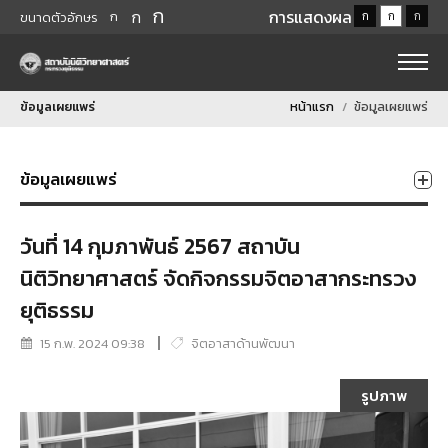
ก
ก
การแสดงผล
ก
ก
ก
ก
ขนาดตัวอักษร
ข้อมูลเผยแพร่
หน้าแรก
ข้อมูลเผยแพร่
ข้อมูลเผยแพร่
วันที่ 14 กุมภาพันธ์ 2567 สถาบัน
นิติวิทยาศาสตร์ จัดกิจกรรมจิตอาสากระทรวง
ยุติธรรม
15 ก.พ. 2024 09:38
จิตอาสาด้านพัฒนา
รูปภาพ