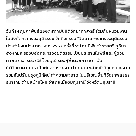
วันที่ 14 กุมภาพันธ์ 2567 สถาบันนิติวิทยาศาสตร์ ร่วมกับหน่วยงาน
ในสังกัดกระทรวงยุติธรรม จัดกิจกรรม “จิตอาสากระทรวงยุติธรรม
ประจำปีงบประมาณ พ.ศ. 2567 ครั้งที่ 5” โดยมีพันตำรวจตรี สุริยา
สิงหกมล รองปลัดกระทรวงยุติธรรม เป็นประธานในพิธี และ ผู้ช่วย
ศาสตราจารย์วรวีร์ ไวยวุฒิ รองผู้อำนวยการสถาบัน
นิติวิทยาศาสตร์ เป็นผู้กล่าวรายงาน โดยคณะเจ้าหน้าที่ทุกหน่วยงาน
ร่วมกันปรับปรุงภูมิทัศน์ ทำความสะอาด ในบริเวณพื้นที่วัดเทพสรธร
รมาราม
ตำบลบ้านใหม่ อำเภอเมืองปทุมธานี จังหวัดปทุมธานี