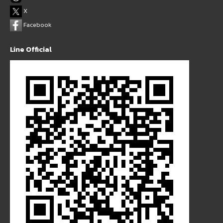
X
Facebook
Line Official