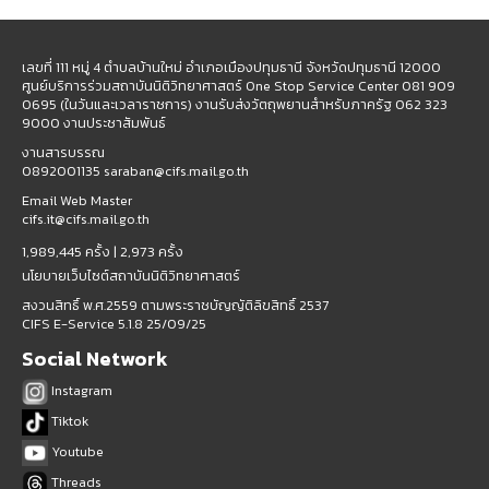
เลขที่ 111 หมู่ 4 ตำบลบ้านใหม่ อำเภอเมืองปทุมธานี จังหวัดปทุมธานี 12000
ศูนย์บริการร่วมสถาบันนิติวิทยาศาสตร์ One Stop Service Center 081 909
0695 (ในวันและเวลาราชการ) งานรับส่งวัตถุพยานสำหรับภาครัฐ 062 323
9000 งานประชาสัมพันธ์
งานสารบรรณ
0892001135 saraban@cifs.mail.go.th
Email Web Master
cifs.it@cifs.mail.go.th
1,989,445 ครั้ง |
2,973 ครั้ง
นโยบายเว็บไซต์สถาบันนิติวิทยาศาสตร์
สงวนสิทธิ์ พ.ศ.2559 ตามพระราชบัญญัติลิขสิทธิ์ 2537
CIFS E-Service 5.1.8 25/09/25
Social Network
Instagram
Tiktok
Youtube
Threads