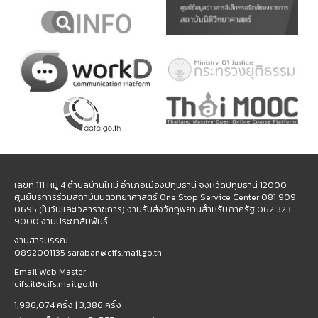
เลขที่ 111 หมู่ 4 ตำบลบ้านใหม่ อำเภอเมืองปทุมธานี จังหวัดปทุมธานี 12000
ศูนย์บริการร่วมสถาบันนิติวิทยาศาสตร์ One Stop Service Center 081 909
0695 (ในวันและเวลาราชการ) งานรับส่งวัตถุพยานสำหรับภาครัฐ 062 323
9000 งานประชาสัมพันธ์
งานสารบรรณ
0892001135 saraban@cifs.mail.go.th
Email Web Master
cifs.it@cifs.mail.go.th
1,986,074 ครั้ง |
3,386 ครั้ง