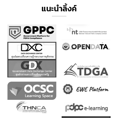
แนะนำลิ้งค์