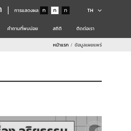
ก
ก
ก
ก
การแสดงผล
TH
คำถามที่พบบ่อย
สถิติ
ติดต่อเรา
หน้าแรก
ข้อมูลเผยแพร่