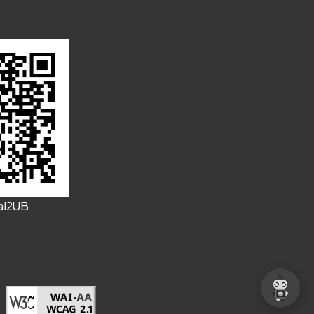
FaI2UB