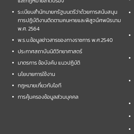
และกฏหมายลำดับรอง
ระเบียบสำนักนายกรัฐมนตรีว่าด้วยการสนับสนุน
การปฏิบัติงานติดตามคนหายและพิสูจน์ศพนิรนาม
พ.ศ. 2564
พ.ร.บ.ข้อมูลข่าวสารของทางราชการ พ.ศ.2540
ประกาศสถาบันนิติวิทยาศาสตร์
มาตรการ ข้อบังคับ แนวปฏิบัติ
นโยบายการใช้งาน
กฎหมายเกี่ยวกับไอที
การคุ้มครองข้อมูลส่วนบุคคล