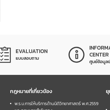
INFORM
EVALUATION
CENTER
แบบสอบถาม
ศูนย์ข้อมูล
กฎหมายที่เกี่ยวข้อง
ย
พ.ร.บ.การให้บริการด้านนิติวิทยาศาสตร์ พ.ศ.2559