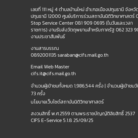
เลขที่ 111 หมู่ 4 ตำบลบ้านใหม่ อำเภอเมืองปทุมธานี จังหวั
ปทุมธานี 12000 ศูนย์บริการร่วมสถาบันนิติวิทยาศาสตร์
Stop Service Center 081 909 0695 (ในวันและเวลา
ราชการ) งานรับส่งวัตถุพยานสำหรับภาครัฐ 062 323 
งานประชาสัมพันธ์
งานสารบรรณ
0892001135 saraban@cifs.mail.go.th
Email Web Master
cifs.it@cifs.mail.go.th
จำนวนผู้เข้าชมทั้งหมด
1,986,544 ครั้ง |
จำนวนผู้เข้าชมวัน
73 ครั้ง
นโยบายเว็บไซต์สถาบันนิติวิทยาศาสตร์
สงวนสิทธิ์ พ.ศ.2559 ตามพระราชบัญญัติลิขสิทธิ์ 2537
CIFS E-Service 5.1.8 25/09/25