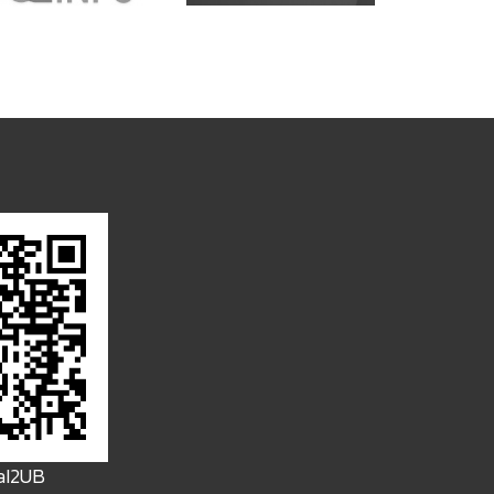
FaI2UB