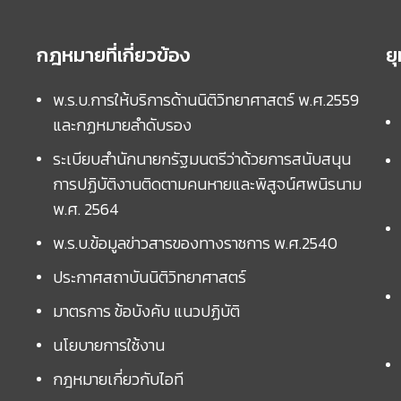
กฎหมายที่เกี่ยวข้อง
ย
พ.ร.บ.การให้บริการด้านนิติวิทยาศาสตร์ พ.ศ.2559
และกฏหมายลำดับรอง
ระเบียบสำนักนายกรัฐมนตรีว่าด้วยการสนับสนุน
การปฏิบัติงานติดตามคนหายและพิสูจน์ศพนิรนาม
พ.ศ. 2564
พ.ร.บ.ข้อมูลข่าวสารของทางราชการ พ.ศ.2540
ประกาศสถาบันนิติวิทยาศาสตร์
มาตรการ ข้อบังคับ แนวปฏิบัติ
นโยบายการใช้งาน
กฎหมายเกี่ยวกับไอที