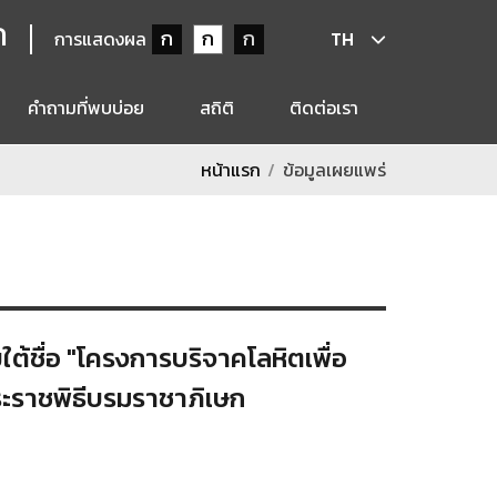
ก
ก
ก
ก
การแสดงผล
TH
คำถามที่พบบ่อย
สถิติ
ติดต่อเรา
หน้าแรก
ข้อมูลเผยแพร่
ใต้ชื่อ "โครงการบริจาคโลหิตเพื่อ
ระราชพิธีบรมราชาภิเษก