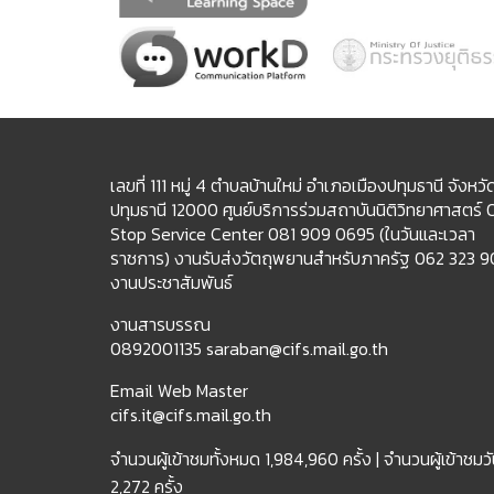
เลขที่ 111 หมู่ 4 ตำบลบ้านใหม่ อำเภอเมืองปทุมธานี จังหวั
ปทุมธานี 12000 ศูนย์บริการร่วมสถาบันนิติวิทยาศาสตร์
Stop Service Center 081 909 0695 (ในวันและเวลา
ราชการ) งานรับส่งวัตถุพยานสำหรับภาครัฐ 062 323 
งานประชาสัมพันธ์
งานสารบรรณ
0892001135 saraban@cifs.mail.go.th
Email Web Master
cifs.it@cifs.mail.go.th
จำนวนผู้เข้าชมทั้งหมด
1,984,960 ครั้ง |
จำนวนผู้เข้าชมวัน
2,272 ครั้ง