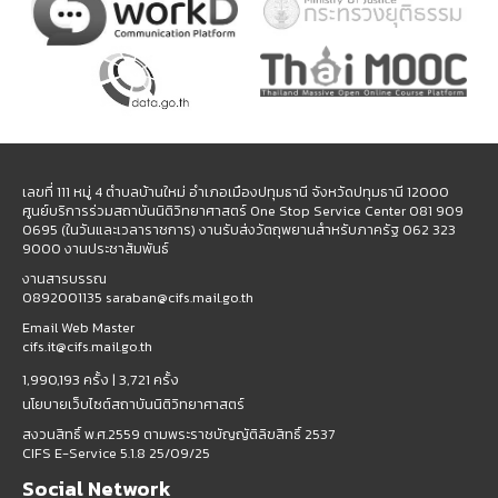
เลขที่ 111 หมู่ 4 ตำบลบ้านใหม่ อำเภอเมืองปทุมธานี จังหวัดปทุมธานี 12000
ศูนย์บริการร่วมสถาบันนิติวิทยาศาสตร์ One Stop Service Center 081 909
0695 (ในวันและเวลาราชการ) งานรับส่งวัตถุพยานสำหรับภาครัฐ 062 323
9000 งานประชาสัมพันธ์
งานสารบรรณ
0892001135 saraban@cifs.mail.go.th
Email Web Master
cifs.it@cifs.mail.go.th
1,990,193 ครั้ง |
3,721 ครั้ง
นโยบายเว็บไซต์สถาบันนิติวิทยาศาสตร์
สงวนสิทธิ์ พ.ศ.2559 ตามพระราชบัญญัติลิขสิทธิ์ 2537
CIFS E-Service 5.1.8 25/09/25
Social Network