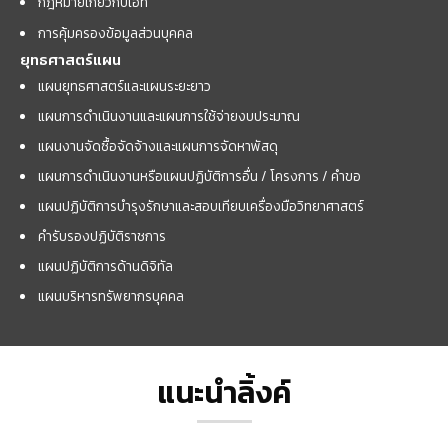
กฎหมายเกี่ยวกับไอที
การคุ้มครองข้อมูลส่วนบุคคล
ยุทธศาสตร์แผน
แผนยุทธศาสตร์และแผนระยะยาว
แผนการดำเนินงานและแผนการใช้จ่ายงบประมาณ
แผนงานจัดซื้อจัดจ้างและแผนการจัดหาพัสดุ
แผนการดำเนินงานหรือแผนปฏิบัติการอื่น / โครงการ / คำขอ
แผนปฏิบัติการบำรุงรักษาและสอบเทียบเครื่องมือวิทยาศาสตร์
คำรับรองปฏิบัติราชการ
แผนปฏิบัติการด้านดิจิทัล
แผนบริหารทรัพยากรบุคคล
แนะนำลิ้งค์