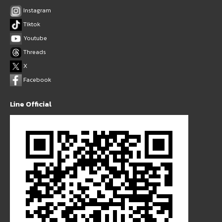
Instagram
Tiktok
Youtube
Threads
X
Facebook
Line Official