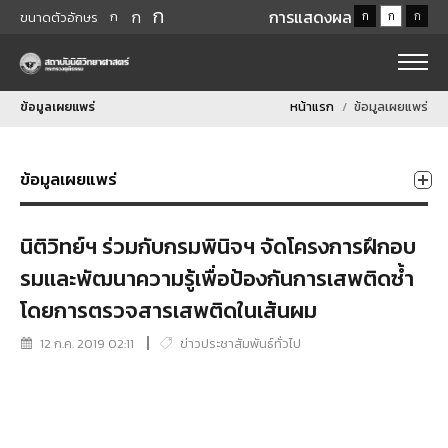
ก
ก
การแสดงผล
ก
ก
ก
ก
ขนาดตัวอักษร
ข้อมูลเผยแพร่
หน้าแรก
ข้อมูลเผยแพร่
ข้อมูลเผยแพร่
นิติวิทย์ฯ ร่วมกับกรมพินิจฯ จัดโครงการฝึกอบ
รมเเละพัฒนาความรู้เพื่อป้องกันการเสพติดซ้ำ
โดยการตรวจสารเสพติดในเส้นผม
12 ก.ค. 2019 02:11
ข่าวประชาสัมพันธ์ทั่วไป