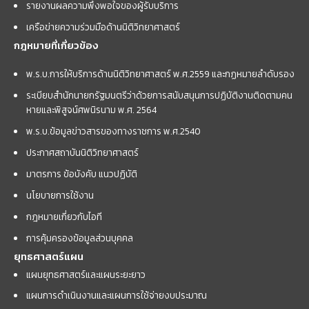
รายงานผลความพึงพอใจของผู้รับบริการ
เครือข่ายความร่วมมือด้านนิติวิทยาศาสตร์
กฎหมายที่เกี่ยวข้อง
พ.ร.บ.การให้บริการด้านนิติวิทยาศาสตร์ พ.ศ.2559 และกฏหมายลำดับรอง
ระเบียบสำนักนายกรัฐมนตรีว่าด้วยการสนับสนุนการปฏิบัติงานติดตามคน
หายและพิสูจน์ศพนิรนาม พ.ศ. 2564
พ.ร.บ.ข้อมูลข่าวสารของทางราชการ พ.ศ.2540
ประกาศสถาบันนิติวิทยาศาสตร์
มาตรการ ข้อบังคับ แนวปฏิบัติ
นโยบายการใช้งาน
กฎหมายเกี่ยวกับไอที
การคุ้มครองข้อมูลส่วนบุคคล
ยุทธศาสตร์แผน
แผนยุทธศาสตร์และแผนระยะยาว
แผนการดำเนินงานและแผนการใช้จ่ายงบประมาณ