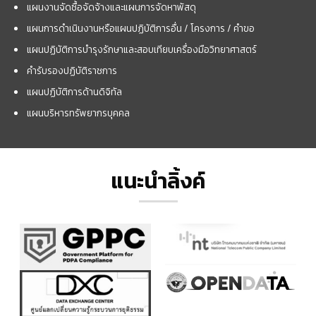
แผนงานจัดซื้อจัดจ้างและแผนการจัดหาพัสดุ
แผนการดำเนินงานหรือแผนปฏิบัติการอื่น / โครงการ / คำขอ
แผนปฏิบัติการบำรุงรักษาและสอบเทียบเครื่องมือวิทยาศาสตร์
คำรับรองปฏิบัติราชการ
แผนปฏิบัติการด้านดิจิทัล
แผนบริหารทรัพยากรบุคคล
แนะนำลิ้งค์