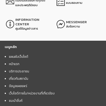
เรื่องร้องเรียนการทุจริต
แบบสอบถาม
และประพฤติมิชอบ
INFORMATION
MESSENGER
CENTER
ส่งข้อความ
ศูนย์ข้อมูลข่าวสาร
เมนูหลัก
แผนผังเว็บไซต์
หน้าแรก
บริการประชาชน
เกี่ยวกับสถาบัน
ข้อมูลเผยแพร่
เว็บไซต์ภายใน/หน่วยงานที่เกี่ยวข้อง
แนะนำลิ้งค์