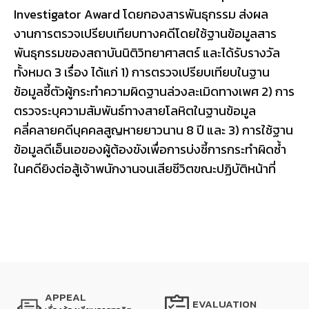
Investigator Award โดยกองสารพันธุกรรม ส่งผล
งานการตรวจเปรียบเทียบทางคดีโดยใช้ฐานข้อมูลสาร
พันธุกรรมของสถาบันนิติวิทยาศาสตร์ และได้รับรางวัล
ทั้งหมด 3 เรื่อง ได้แก่ 1) การตรวจเปรียบเทียบในฐาน
ข้อมูลชี้ตัวผู้กระทําความผิดฐานล่วงละเมิดทางเพศ 2) การ
ตรวจระบุความสัมพันธ์ทางสายโลหิตในฐานข้อมูล
คลี่คลายคดีบุคคลสูญหายยาวนาน 8 ปี และ 3) การใช้ฐาน
ข้อมูลดีเอ็นเอของผู้ต้องขังเพื่อการบ่งชี้การกระทําผิดซ้ำ
ในคดียิงต่อสู้เจ้าพนักงานจนเสียชีวิตขณะปฏิบัติหน้าที่
APPEAL
EVALUATION