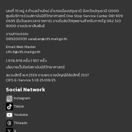
เลขที่ 111 หมู่ 4 ตำบลบ้านใหม่ อำเภอเมืองปทุมธานี จังหวัดปทุมธานี 12000
ศูนย์บริการร่วมสถาบันนิติวิทยาศาสตร์ One Stop Service Center 081 909
0695 (ในวันและเวลาราชการ) งานรับส่งวัตถุพยานสำหรับภาครัฐ 062 323
9000 งานประชาสัมพันธ์
งานสารบรรณ
0892001135 saraban@cifs.mail.go.th
Email Web Master
cifs.it@cifs.mail.go.th
1,978,978 ครั้ง |
957 ครั้ง
นโยบายเว็บไซต์สถาบันนิติวิทยาศาสตร์
สงวนสิทธิ์ พ.ศ.2559 ตามพระราชบัญญัติลิขสิทธิ์ 2537
CIFS E-Service 5.1.8 25/09/25
Social Network
Instagram
Tiktok
Youtube
Threads
X