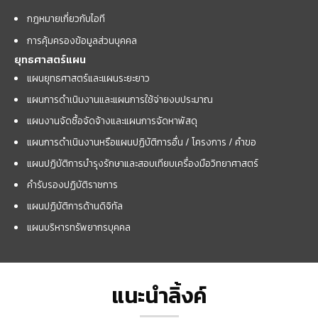
กฎหมายเกี่ยวกับไอที
การคุ้มครองข้อมูลส่วนบุคคล
ยุทธศาสตร์แผน
แผนยุทธศาสตร์และแผนระยะยาว
แผนการดำเนินงานและแผนการใช้จ่ายงบประมาณ
แผนงานจัดซื้อจัดจ้างและแผนการจัดหาพัสดุ
แผนการดำเนินงานหรือแผนปฏิบัติการอื่น / โครงการ / คำขอ
แผนปฏิบัติการบำรุงรักษาและสอบเทียบเครื่องมือวิทยาศาสตร์
คำรับรองปฏิบัติราชการ
แผนปฏิบัติการด้านดิจิทัล
แผนบริหารทรัพยากรบุคคล
แนะนำลิ้งค์