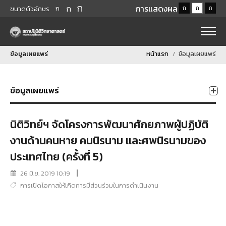
ก
ก
การแสดงผล
ก
ก
ก
ก
ขนาดตัวอักษร
ข้อมูลเผยแพร่
หน้าแรก
ข้อมูลเผยแพร่
ข้อมูลเผยแพร่
นิติวิทย์ฯ จัดโครงการพัฒนาศักยภาพผู้ปฏิบัติ
งานด้านคนหาย คนนิรนาม เเละศพนิรนามของ
ประเทศไทย (ครั้งที่ 5)
26 มิ.ย. 2019 10:19
การเปิดโอกาสให้เกิดการมีส่วนร่วมในการดำเนินงาน