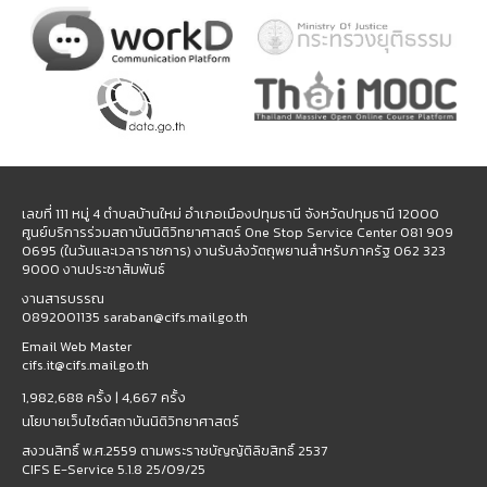
เลขที่ 111 หมู่ 4 ตำบลบ้านใหม่ อำเภอเมืองปทุมธานี จังหวัดปทุมธานี 12000
ศูนย์บริการร่วมสถาบันนิติวิทยาศาสตร์ One Stop Service Center 081 909
0695 (ในวันและเวลาราชการ) งานรับส่งวัตถุพยานสำหรับภาครัฐ 062 323
9000 งานประชาสัมพันธ์
งานสารบรรณ
0892001135 saraban@cifs.mail.go.th
Email Web Master
cifs.it@cifs.mail.go.th
1,982,688 ครั้ง |
4,667 ครั้ง
นโยบายเว็บไซต์สถาบันนิติวิทยาศาสตร์
สงวนสิทธิ์ พ.ศ.2559 ตามพระราชบัญญัติลิขสิทธิ์ 2537
CIFS E-Service 5.1.8 25/09/25