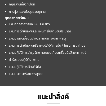
กฎหมายเกี่ยวกับไอที
การคุ้มครองข้อมูลส่วนบุคคล
ยุทธศาสตร์แผน
แผนยุทธศาสตร์และแผนระยะยาว
แผนการดำเนินงานและแผนการใช้จ่ายงบประมาณ
แผนงานจัดซื้อจัดจ้างและแผนการจัดหาพัสดุ
แผนการดำเนินงานหรือแผนปฏิบัติการอื่น / โครงการ / คำขอ
แผนปฏิบัติการบำรุงรักษาและสอบเทียบเครื่องมือวิทยาศาสตร์
คำรับรองปฏิบัติราชการ
แผนปฏิบัติการด้านดิจิทัล
แผนบริหารทรัพยากรบุคคล
แนะนำลิ้งค์