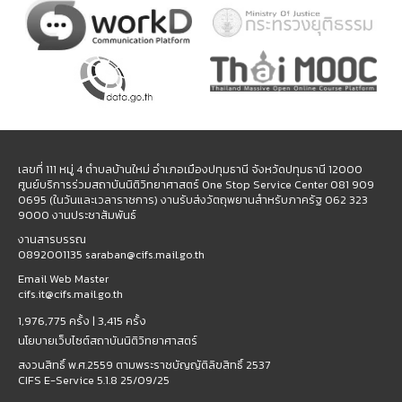
เลขที่ 111 หมู่ 4 ตำบลบ้านใหม่ อำเภอเมืองปทุมธานี จังหวัดปทุมธานี 12000
ศูนย์บริการร่วมสถาบันนิติวิทยาศาสตร์ One Stop Service Center 081 909
0695 (ในวันและเวลาราชการ) งานรับส่งวัตถุพยานสำหรับภาครัฐ 062 323
9000 งานประชาสัมพันธ์
งานสารบรรณ
0892001135 saraban@cifs.mail.go.th
Email Web Master
cifs.it@cifs.mail.go.th
1,976,775 ครั้ง |
3,415 ครั้ง
นโยบายเว็บไซต์สถาบันนิติวิทยาศาสตร์
สงวนสิทธิ์ พ.ศ.2559 ตามพระราชบัญญัติลิขสิทธิ์ 2537
CIFS E-Service 5.1.8 25/09/25