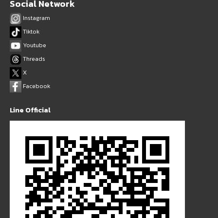
Social Network
Instagram
Tiktok
Youtube
Threads
X
Facebook
Line Official