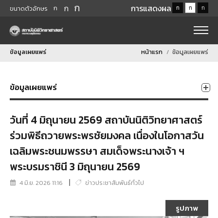
ก
ก
การแสดงผล
ก
ก
ก
ก
ขนาดตัวอักษร
ข้อมูลเผยแพร่
หน้าแรก
ข้อมูลเผยแพร่
ข้อมูลเผยแพร่
วันที่ 4 มิถุนายน 2569 สถาบันนิติวิทยาศาสตร์
ร่วมพิธีถวายพระพรชัยมงคล เนื่องในโอกาสวัน
เฉลิมพระชนมพรรษา สมเด็จพระนางเจ้า ฯ
พระบรมราชินี 3 มิถุนายน 2569
4 มิ.ย. 2026 11:16
ข่าวประชาสัมพันธ์ทั่วไป
รูปภาพ