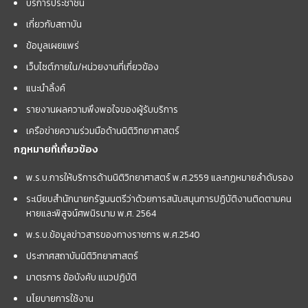
บริการประชาชน
เกี่ยวกับสถาบัน
ข้อมูลเผยแพร่
เว็บไซต์ภายใน/หน่วยงานที่เกี่ยวข้อง
แนะนำลิ้งค์
รายงานผลความพึงพอใจของผู้รับบริการ
เครือข่ายความร่วมมือด้านนิติวิทยาศาสตร์
กฎหมายที่เกี่ยวข้อง
พ.ร.บ.การให้บริการด้านนิติวิทยาศาสตร์ พ.ศ.2559 และกฏหมายลำดับรอง
ระเบียบสำนักนายกรัฐมนตรีว่าด้วยการสนับสนุนการปฏิบัติงานติดตามคน
หายและพิสูจน์ศพนิรนาม พ.ศ. 2564
พ.ร.บ.ข้อมูลข่าวสารของทางราชการ พ.ศ.2540
ประกาศสถาบันนิติวิทยาศาสตร์
มาตรการ ข้อบังคับ แนวปฏิบัติ
นโยบายการใช้งาน