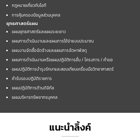
กฎหมายเกี่ยวกับไอที
การคุ้มครองข้อมูลส่วนบุคคล
ยุทธศาสตร์แผน
แผนยุทธศาสตร์และแผนระยะยาว
แผนการดำเนินงานและแผนการใช้จ่ายงบประมาณ
แผนงานจัดซื้อจัดจ้างและแผนการจัดหาพัสดุ
แผนการดำเนินงานหรือแผนปฏิบัติการอื่น / โครงการ / คำขอ
แผนปฏิบัติการบำรุงรักษาและสอบเทียบเครื่องมือวิทยาศาสตร์
คำรับรองปฏิบัติราชการ
แผนปฏิบัติการด้านดิจิทัล
แผนบริหารทรัพยากรบุคคล
แนะนำลิ้งค์