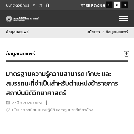
ก
ก
การแสดงผล
ก
ก
ก
ก
ขนาดตัวอักษร
ข้อมูลเผยแพร่
หน้าแรก
ข้อมูลเผยแพร่
ข้อมูลเผยแพร่
มาตรฐานความรู้ความสามารถ ทักษะ และ
สมรรถนะที่จำเป็นสำหรับตำแหน่งข้าราชการ
สถาบันนิติวิทยาศาสตร์
27 มี.ค 2026 08:51
นโยบาย ระเบียบ แนวปฏิบัติ และกฏหมายที่เกี่ยวข้อง