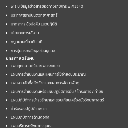
พ.ร.บ.ข้อมูลข่าวสารของทางราชการ พ.ศ.2540
ประกาศสถาบันนิติวิทยาศาสตร์
มาตรการ ข้อบังคับ แนวปฏิบัติ
นโยบายการใช้งาน
กฎหมายเกี่ยวกับไอที
การคุ้มครองข้อมูลส่วนบุคคล
ยุทธศาสตร์แผน
แผนยุทธศาสตร์และแผนระยะยาว
แผนการดำเนินงานและแผนการใช้จ่ายงบประมาณ
แผนงานจัดซื้อจัดจ้างและแผนการจัดหาพัสดุ
แผนการดำเนินงานหรือแผนปฏิบัติการอื่น / โครงการ / คำขอ
แผนปฏิบัติการบำรุงรักษาและสอบเทียบเครื่องมือวิทยาศาสตร์
คำรับรองปฏิบัติราชการ
แผนปฏิบัติการด้านดิจิทัล
แผนบริหารทรัพยากรบุคคล