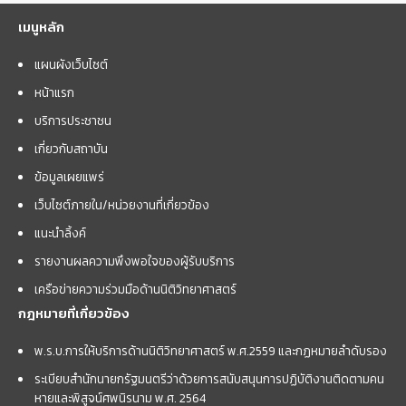
เมนูหลัก
แผนผังเว็บไซต์
หน้าแรก
บริการประชาชน
เกี่ยวกับสถาบัน
ข้อมูลเผยแพร่
เว็บไซต์ภายใน/หน่วยงานที่เกี่ยวข้อง
แนะนำลิ้งค์
รายงานผลความพึงพอใจของผู้รับบริการ
เครือข่ายความร่วมมือด้านนิติวิทยาศาสตร์
กฎหมายที่เกี่ยวข้อง
พ.ร.บ.การให้บริการด้านนิติวิทยาศาสตร์ พ.ศ.2559 และกฏหมายลำดับรอง
ระเบียบสำนักนายกรัฐมนตรีว่าด้วยการสนับสนุนการปฏิบัติงานติดตามคน
หายและพิสูจน์ศพนิรนาม พ.ศ. 2564