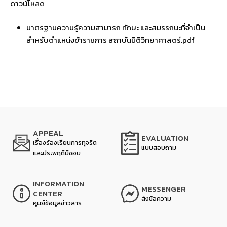
ดาวน์โหลด
มาตรฐานความรู้ความสามารถ ทักษะ และสมรรถนะที่จำเป็น
สำหรับตำแหน่งข้าราชการ สถาบันนิติวิทยาศาสตร์.pdf
APPEAL
EVALUATION
เรื่องร้องเรียนการทุจริต
แบบสอบถาม
และประพฤติมิชอบ
INFORMATION
MESSENGER
CENTER
ส่งข้อความ
ศูนย์ข้อมูลข่าวสาร