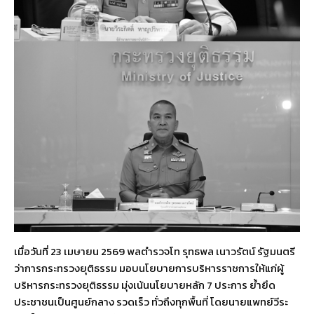
เมื่อวันที่ 23 เมษายน 2569 พลตำรวจโท รุทธพล เนาวรัตน์ รัฐมนตรี
ว่าการกระทรวงยุติธรรม มอบนโยบายการบริหารราชการให้แก่ผู้
บริหารกระทรวงยุติธรรม มุ่งเน้นนโยบายหลัก 7 ประการ ย้ำยึด
ประชาชนเป็นศูนย์กลาง รวดเร็ว ทั่วถึงทุกพื้นที่ โดยนายแพทย์วีระ