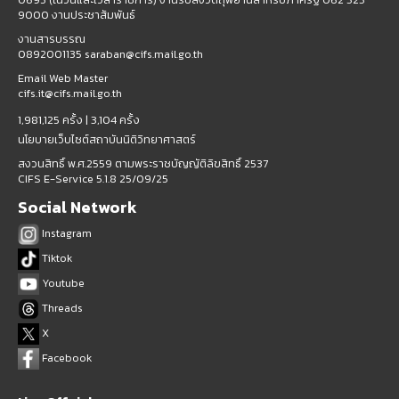
9000 งานประชาสัมพันธ์
งานสารบรรณ
0892001135 saraban@cifs.mail.go.th
Email Web Master
cifs.it@cifs.mail.go.th
1,981,125 ครั้ง |
3,104 ครั้ง
นโยบายเว็บไซต์สถาบันนิติวิทยาศาสตร์
สงวนสิทธิ์ พ.ศ.2559 ตามพระราชบัญญัติลิขสิทธิ์ 2537
CIFS E-Service 5.1.8 25/09/25
Social Network
Instagram
Tiktok
Youtube
Threads
X
Facebook