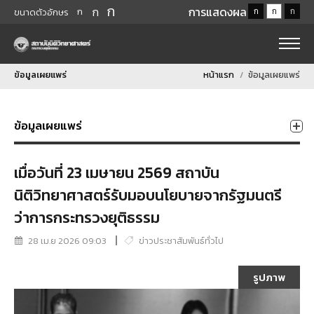
ก
ก
การแสดงผล
ก
ก
ก
ก
ขนาดตัวอักษร
ข้อมูลเผยแพร่
หน้าแรก
ข้อมูลเผยแพร่
ข้อมูลเผยแพร่
เมื่อวันที่ 23 เมษายน 2569 สถาบัน
นิติวิทยาศาสตร์รับมอบนโยบายจากรัฐมนตรี
ว่าการกระทรวงยุติธรรม
28 เม.ย 2026 09:03
ข่าวประชาสัมพันธ์ทั่วไป
รูปภาพ