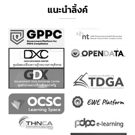
แนะนำลิ้งค์