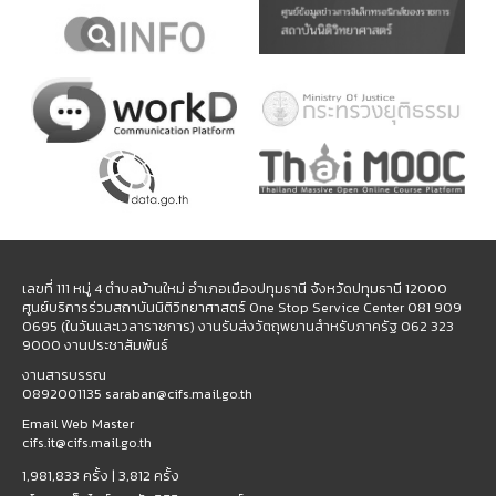
เลขที่ 111 หมู่ 4 ตำบลบ้านใหม่ อำเภอเมืองปทุมธานี จังหวัดปทุมธานี 12000
ศูนย์บริการร่วมสถาบันนิติวิทยาศาสตร์ One Stop Service Center 081 909
0695 (ในวันและเวลาราชการ) งานรับส่งวัตถุพยานสำหรับภาครัฐ 062 323
9000 งานประชาสัมพันธ์
งานสารบรรณ
0892001135 saraban@cifs.mail.go.th
Email Web Master
cifs.it@cifs.mail.go.th
1,981,833 ครั้ง |
3,812 ครั้ง