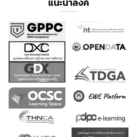
แนะนำลิ้งค์