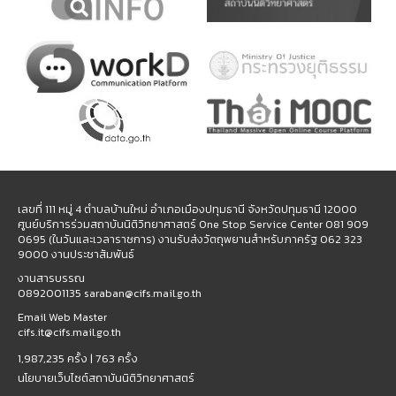
เลขที่ 111 หมู่ 4 ตำบลบ้านใหม่ อำเภอเมืองปทุมธานี จังหวัดปทุมธานี 12000
ศูนย์บริการร่วมสถาบันนิติวิทยาศาสตร์ One Stop Service Center 081 909
0695 (ในวันและเวลาราชการ) งานรับส่งวัตถุพยานสำหรับภาครัฐ 062 323
9000 งานประชาสัมพันธ์
งานสารบรรณ
0892001135 saraban@cifs.mail.go.th
Email Web Master
cifs.it@cifs.mail.go.th
1,987,235 ครั้ง |
763 ครั้ง
นโยบายเว็บไซต์สถาบันนิติวิทยาศาสตร์