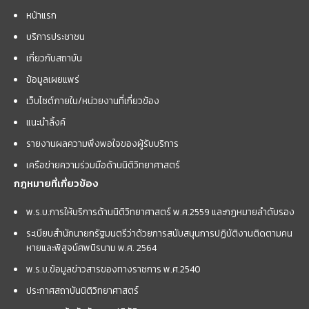
หน้าแรก
บริการประชาชน
เกี่ยวกับสถาบัน
ข้อมูลเผยแพร่
เว็บไซต์ภายใน/หน่วยงานที่เกี่ยวข้อง
แนะนำลิ้งค์
รายงานผลความพึงพอใจของผู้รับบริการ
เครือข่ายความร่วมมือด้านนิติวิทยาศาสตร์
กฎหมายที่เกี่ยวข้อง
พ.ร.บ.การให้บริการด้านนิติวิทยาศาสตร์ พ.ศ.2559 และกฏหมายลำดับรอง
ระเบียบสำนักนายกรัฐมนตรีว่าด้วยการสนับสนุนการปฏิบัติงานติดตามคน
หายและพิสูจน์ศพนิรนาม พ.ศ. 2564
พ.ร.บ.ข้อมูลข่าวสารของทางราชการ พ.ศ.2540
ประกาศสถาบันนิติวิทยาศาสตร์