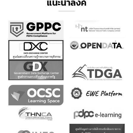
แนะนำลิ้งค์