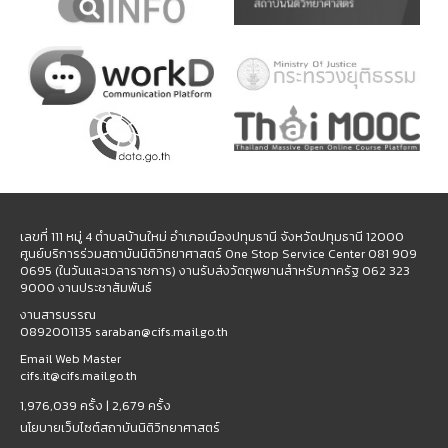
เลขที่ 111 หมู่ 4 ตำบลบ้านใหม่ อำเภอเมืองปทุมธานี จังหวัดปทุมธานี 12000
ศูนย์บริการร่วมสถาบันนิติวิทยาศาสตร์ One Stop Service Center 081 909
0695 (ในวันและเวลาราชการ) งานรับส่งวัตถุพยานสำหรับภาครัฐ 062 323
9000 งานประชาสัมพันธ์
งานสารบรรณ
0892001135 saraban@cifs.mail.go.th
Email Web Master
cifs.it@cifs.mail.go.th
1,976,039 ครั้ง |
2,679 ครั้ง
นโยบายเว็บไซต์สถาบันนิติวิทยาศาสตร์