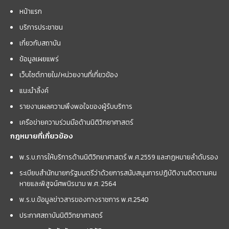
หน้าแรก
บริการประชาชน
เกี่ยวกับสถาบัน
ข้อมูลเผยแพร่
เว็บไซต์ภายใน/หน่วยงานที่เกี่ยวข้อง
แนะนำลิ้งค์
รายงานผลความพึงพอใจของผู้รับบริการ
เครือข่ายความร่วมมือด้านนิติวิทยาศาสตร์
กฎหมายที่เกี่ยวข้อง
พ.ร.บ.การให้บริการด้านนิติวิทยาศาสตร์ พ.ศ.2559 และกฏหมายลำดับรอง
ระเบียบสำนักนายกรัฐมนตรีว่าด้วยการสนับสนุนการปฏิบัติงานติดตามคน
หายและพิสูจน์ศพนิรนาม พ.ศ. 2564
พ.ร.บ.ข้อมูลข่าวสารของทางราชการ พ.ศ.2540
ประกาศสถาบันนิติวิทยาศาสตร์