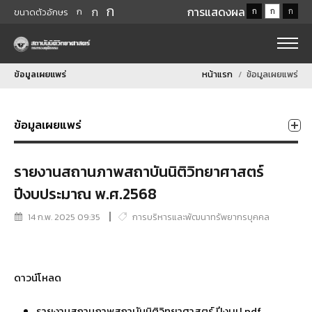
ก
ก
การแสดงผล
ก
ก
ก
ก
ขนาดตัวอักษร
ข้อมูลเผยแพร่
หน้าแรก
ข้อมูลเผยแพร่
ข้อมูลเผยแพร่
รายงานสถานภาพสถาบันนิติวิทยาศาสตร์
ปีงบประมาณ พ.ศ.2568
14 ก.พ. 2025 09:35
การบริหารและพัฒนาทรัพยากรบุคคล
ดาวน์โหลด
รายงานสถานภาพสถาบันนิติวิทยาศาสตร์ ปีงบป.pdf