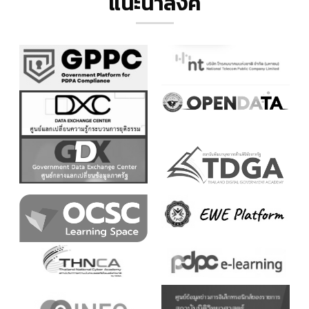
แนะนำลิ้งค์