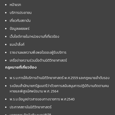
หน้าแรก
บริการประชาชน
เกี่ยวกับสถาบัน
ข้อมูลเผยแพร่
เว็บไซต์ภายใน/หน่วยงานที่เกี่ยวข้อง
แนะนำลิ้งค์
รายงานผลความพึงพอใจของผู้รับบริการ
เครือข่ายความร่วมมือด้านนิติวิทยาศาสตร์
กฎหมายที่เกี่ยวข้อง
พ.ร.บ.การให้บริการด้านนิติวิทยาศาสตร์ พ.ศ.2559 และกฏหมายลำดับรอง
ระเบียบสำนักนายกรัฐมนตรีว่าด้วยการสนับสนุนการปฏิบัติงานติดตามคน
หายและพิสูจน์ศพนิรนาม พ.ศ. 2564
พ.ร.บ.ข้อมูลข่าวสารของทางราชการ พ.ศ.2540
ประกาศสถาบันนิติวิทยาศาสตร์