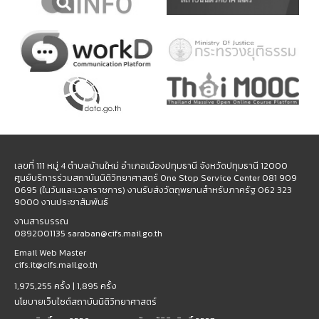
เลขที่ 111 หมู่ 4 ตำบลบ้านใหม่ อำเภอเมืองปทุมธานี จังหวัดปทุมธานี 12000
ศูนย์บริการร่วมสถาบันนิติวิทยาศาสตร์ One Stop Service Center 081 909
0695 (ในวันและเวลาราชการ) งานรับส่งวัตถุพยานสำหรับภาครัฐ 062 323
9000 งานประชาสัมพันธ์
งานสารบรรณ
0892001135 saraban@cifs.mail.go.th
Email Web Master
cifs.it@cifs.mail.go.th
1,975,255 ครั้ง |
1,895 ครั้ง
นโยบายเว็บไซต์สถาบันนิติวิทยาศาสตร์