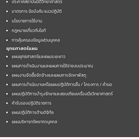
ประกาศสถาบันนิติวิทยาศาสตร์
มาตรการ ข้อบังคับ แนวปฏิบัติ
นโยบายการใช้งาน
กฎหมายเกี่ยวกับไอที
การคุ้มครองข้อมูลส่วนบุคคล
ยุทธศาสตร์แผน
แผนยุทธศาสตร์และแผนระยะยาว
แผนการดำเนินงานและแผนการใช้จ่ายงบประมาณ
แผนงานจัดซื้อจัดจ้างและแผนการจัดหาพัสดุ
แผนการดำเนินงานหรือแผนปฏิบัติการอื่น / โครงการ / คำขอ
แผนปฏิบัติการบำรุงรักษาและสอบเทียบเครื่องมือวิทยาศาสตร์
คำรับรองปฏิบัติราชการ
แผนปฏิบัติการด้านดิจิทัล
แผนบริหารทรัพยากรบุคคล