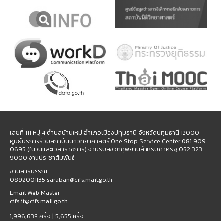
เลขที่ 111 หมู่ 4 ตำบลบ้านใหม่ อำเภอเมืองปทุมธานี จังหวัดปทุมธานี 12000
ศูนย์บริการร่วมสถาบันนิติวิทยาศาสตร์ One Stop Service Center 081 909
0695 (ในวันและเวลาราชการ) งานรับส่งวัตถุพยานสำหรับภาครัฐ 062 323
9000 งานประชาสัมพันธ์
งานสารบรรณ
0892001135 saraban@cifs.mail.go.th
Email Web Master
cifs.it@cifs.mail.go.th
1,996,639 ครั้ง |
5,655 ครั้ง