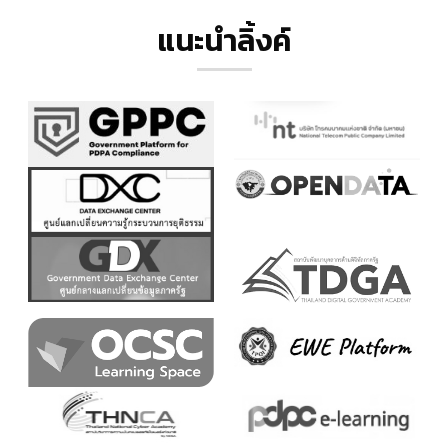
แนะนำลิ้งค์