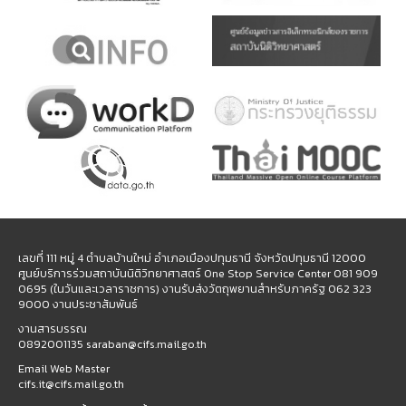
เลขที่ 111 หมู่ 4 ตำบลบ้านใหม่ อำเภอเมืองปทุมธานี จังหวัดปทุมธานี 12000
ศูนย์บริการร่วมสถาบันนิติวิทยาศาสตร์ One Stop Service Center 081 909
0695 (ในวันและเวลาราชการ) งานรับส่งวัตถุพยานสำหรับภาครัฐ 062 323
9000 งานประชาสัมพันธ์
งานสารบรรณ
0892001135 saraban@cifs.mail.go.th
Email Web Master
cifs.it@cifs.mail.go.th