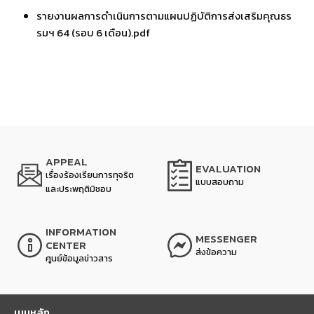
รายงานผลการดำเนินการตามแผนปฏิบัติการส่งเสริมคุณธร
รมฯ 64 (รอบ 6 เดือน).pdf
APPEAL
EVALUATION
เรื่องร้องเรียนการทุจริต
แบบสอบถาม
และประพฤติมิชอบ
INFORMATION
MESSENGER
CENTER
ส่งข้อความ
ศูนย์ข้อมูลข่าวสาร
เมนูหลัก