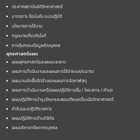
ประกาศสถาบันนิติวิทยาศาสตร์
มาตรการ ข้อบังคับ แนวปฏิบัติ
นโยบายการใช้งาน
กฎหมายเกี่ยวกับไอที
การคุ้มครองข้อมูลส่วนบุคคล
ยุทธศาสตร์แผน
แผนยุทธศาสตร์และแผนระยะยาว
แผนการดำเนินงานและแผนการใช้จ่ายงบประมาณ
แผนงานจัดซื้อจัดจ้างและแผนการจัดหาพัสดุ
แผนการดำเนินงานหรือแผนปฏิบัติการอื่น / โครงการ / คำขอ
แผนปฏิบัติการบำรุงรักษาและสอบเทียบเครื่องมือวิทยาศาสตร์
คำรับรองปฏิบัติราชการ
แผนปฏิบัติการด้านดิจิทัล
แผนบริหารทรัพยากรบุคคล