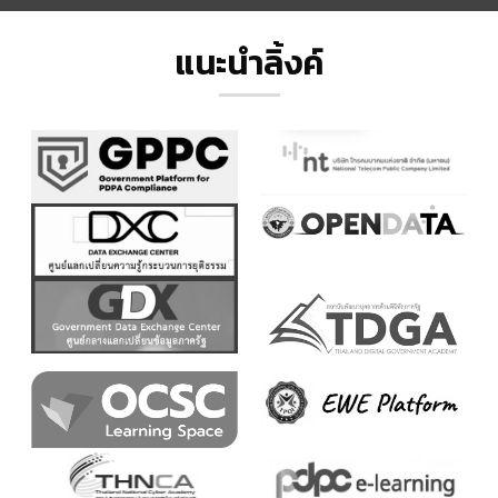
แนะนำลิ้งค์