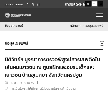
ก
ก
การแสดงผล
ก
ก
ก
ก
ขนาดตัวอักษร
ข้อมูลเผยแพร่
หน้าแรก
ข้อมูลเผยแพร่
ข้อมูลเผยแพร่
นิติวิทย์ฯ บูรณาการตรวจพิสูจน์สารเสพติดใน
เส้นผมเยาวชน ณ ศูนย์ฝึกเเละอบรมเด็กเเละ
เยาวชน บ้านอุเบกขา จังหวัดนครปฐม
26 มิ.ย. 2019 10:45
การเปิดโอกาสให้เกิดการมีส่วนร่วมในการดำเนินงาน