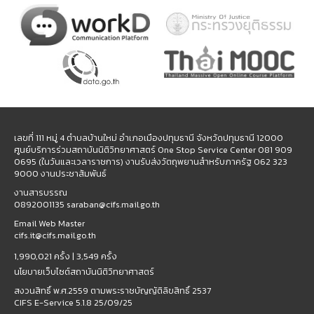
เลขที่ 111 หมู่ 4 ตำบลบ้านใหม่ อำเภอเมืองปทุมธานี จังหวัดปทุมธานี 12000
ศูนย์บริการร่วมสถาบันนิติวิทยาศาสตร์ One Stop Service Center 081 909
0695 (ในวันและเวลาราชการ) งานรับส่งวัตถุพยานสำหรับภาครัฐ 062 323
9000 งานประชาสัมพันธ์
งานสารบรรณ
0892001135 saraban@cifs.mail.go.th
Email Web Master
cifs.it@cifs.mail.go.th
1,990,021 ครั้ง |
3,549 ครั้ง
นโยบายเว็บไซต์สถาบันนิติวิทยาศาสตร์
สงวนสิทธิ์ พ.ศ.2559 ตามพระราชบัญญัติลิขสิทธิ์ 2537
CIFS E-Service 5.1.8 25/09/25