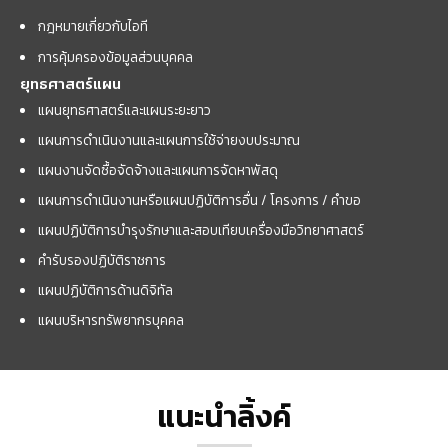
กฎหมายเกี่ยวกับไอที
การคุ้มครองข้อมูลส่วนบุคคล
ยุทธศาสตร์แผน
แผนยุทธศาสตร์และแผนระยะยาว
แผนการดำเนินงานและแผนการใช้จ่ายงบประมาณ
แผนงานจัดซื้อจัดจ้างและแผนการจัดหาพัสดุ
แผนการดำเนินงานหรือแผนปฏิบัติการอื่น / โครงการ / คำขอ
แผนปฏิบัติการบำรุงรักษาและสอบเทียบเครื่องมือวิทยาศาสตร์
คำรับรองปฏิบัติราชการ
แผนปฏิบัติการด้านดิจิทัล
แผนบริหารทรัพยากรบุคคล
แนะนำลิ้งค์