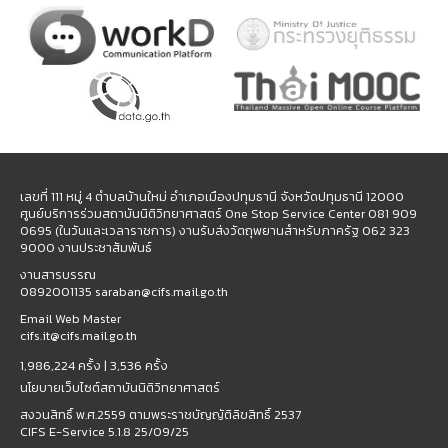
เลขที่ 111 หมู่ 4 ตำบลบ้านใหม่ อำเภอเมืองปทุมธานี จังหวัดปทุมธานี 12000
ศูนย์บริการร่วมสถาบันนิติวิทยาศาสตร์ One Stop Service Center 081 909
0695 (ในวันและเวลาราชการ) งานรับส่งวัตถุพยานสำหรับภาครัฐ 062 323
9000 งานประชาสัมพันธ์
งานสารบรรณ
0892001135 saraban@cifs.mail.go.th
Email Web Master
cifs.it@cifs.mail.go.th
1,986,224 ครั้ง |
3,536 ครั้ง
นโยบายเว็บไซต์สถาบันนิติวิทยาศาสตร์
สงวนสิทธิ์ พ.ศ.2559 ตามพระราชบัญญัติลิขสิทธิ์ 2537
CIFS E-Service 5.1.8 25/09/25