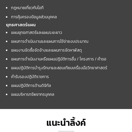
กฎหมายเกี่ยวกับไอที
การคุ้มครองข้อมูลส่วนบุคคล
ยุทธศาสตร์แผน
แผนยุทธศาสตร์และแผนระยะยาว
แผนการดำเนินงานและแผนการใช้จ่ายงบประมาณ
แผนงานจัดซื้อจัดจ้างและแผนการจัดหาพัสดุ
แผนการดำเนินงานหรือแผนปฏิบัติการอื่น / โครงการ / คำขอ
แผนปฏิบัติการบำรุงรักษาและสอบเทียบเครื่องมือวิทยาศาสตร์
คำรับรองปฏิบัติราชการ
แผนปฏิบัติการด้านดิจิทัล
แผนบริหารทรัพยากรบุคคล
แนะนำลิ้งค์