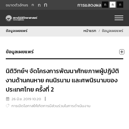
ก
ก
การแสดงผล
ก
ก
ก
ก
ขนาดตัวอักษร
ข้อมูลเผยแพร่
หน้าแรก
ข้อมูลเผยแพร่
ข้อมูลเผยแพร่
นิติวิทย์ฯ จัดโครงการพัฒนาศักยภาพผู้ปฏิบัติ
งานด้านคนหาย คนนิรนาม เเละศพนิรนามของ
ประเทศไทย ครั้งที่ 2
26 มิ.ย. 2019 10:20
การเปิดโอกาสให้เกิดการมีส่วนร่วมในการดำเนินงาน