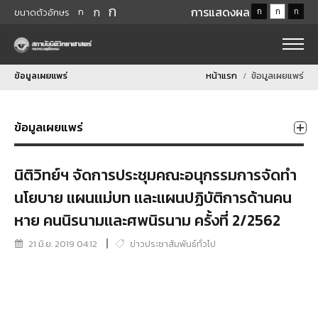
ก
ก
การแสดงผล
ก
ก
ก
ก
ขนาดตัวอักษร
ข้อมูลเผยแพร่
หน้าแรก
ข้อมูลเผยแพร่
ข้อมูลเผยแพร่
นิติวิทย์ฯ จัดการประชุมคณะอนุกรรมการจัดทำ
นโยบาย แผนแม่บท เเละแผนปฏิบัติการด้านคน
หาย คนนิรนามเเละศพนิรนาม ครั้งที่ 2/2562
21 มิ.ย. 2019 04:12
ข่าวประชาสัมพันธ์ทั่วไป