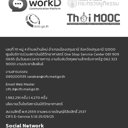
เลขที่ 111 หมู่ 4 ตำบลบ้านใหม่ อำเภอเมืองปทุมธานี จังหวัดปทุมธานี 12000
ศูนย์บริการร่วมสถาบันนิติวิทยาศาสตร์ One Stop Service Center 081 909
0695 (ในวันและเวลาราชการ) งานรับส่งวัตถุพยานสำหรับภาครัฐ 062 323
9000 งานประชาสัมพันธ์
งานสารบรรณ
0892001135 saraban@cifs.mail.go.th
Email Web Master
cifs.it@cifs.mail.go.th
1,982,291 ครั้ง |
4,270 ครั้ง
นโยบายเว็บไซต์สถาบันนิติวิทยาศาสตร์
สงวนสิทธิ์ พ.ศ.2559 ตามพระราชบัญญัติลิขสิทธิ์ 2537
CIFS E-Service 5.1.8 25/09/25
Social Network