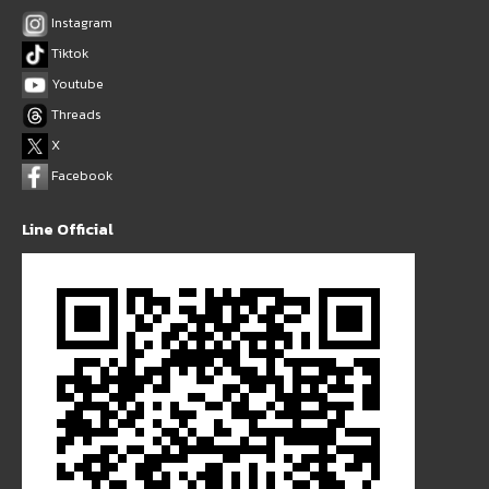
Instagram
Tiktok
Youtube
Threads
X
Facebook
Line Official