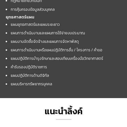
กฎหมายเกี่ยวกับไอที
การคุ้มครองข้อมูลส่วนบุคคล
ยุทธศาสตร์แผน
แผนยุทธศาสตร์และแผนระยะยาว
แผนการดำเนินงานและแผนการใช้จ่ายงบประมาณ
แผนงานจัดซื้อจัดจ้างและแผนการจัดหาพัสดุ
แผนการดำเนินงานหรือแผนปฏิบัติการอื่น / โครงการ / คำขอ
แผนปฏิบัติการบำรุงรักษาและสอบเทียบเครื่องมือวิทยาศาสตร์
คำรับรองปฏิบัติราชการ
แผนปฏิบัติการด้านดิจิทัล
แผนบริหารทรัพยากรบุคคล
แนะนำลิ้งค์