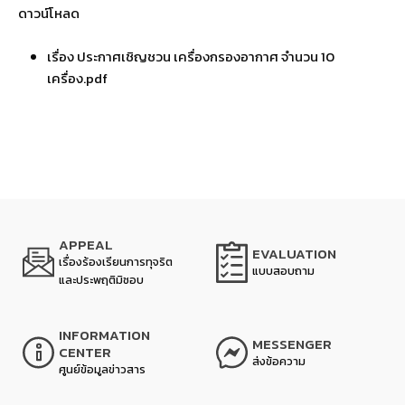
ดาวน์โหลด
เรื่อง ประกาศเชิญชวน เครื่องกรองอากาศ จำนวน 10
เครื่อง.pdf
APPEAL
EVALUATION
เรื่องร้องเรียนการทุจริต
แบบสอบถาม
และประพฤติมิชอบ
INFORMATION
MESSENGER
CENTER
ส่งข้อความ
ศูนย์ข้อมูลข่าวสาร