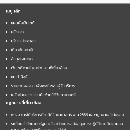
เมนูหลัก
แผนผังเว็บไซต์
หน้าแรก
บริการประชาชน
เกี่ยวกับสถาบัน
ข้อมูลเผยแพร่
เว็บไซต์ภายใน/หน่วยงานที่เกี่ยวข้อง
แนะนำลิ้งค์
รายงานผลความพึงพอใจของผู้รับบริการ
เครือข่ายความร่วมมือด้านนิติวิทยาศาสตร์
กฎหมายที่เกี่ยวข้อง
พ.ร.บ.การให้บริการด้านนิติวิทยาศาสตร์ พ.ศ.2559 และกฏหมายลำดับรอง
ระเบียบสำนักนายกรัฐมนตรีว่าด้วยการสนับสนุนการปฏิบัติงานติดตามคน
หายและพิสูจน์ศพนิรนาม พ.ศ. 2564