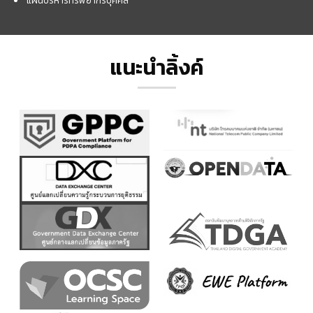
แผนบริหารทรัพยากรบุคคล
แนะนำลิ้งค์