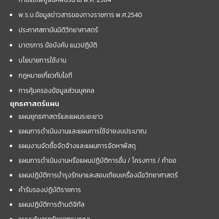
พ.ร.บ.ข้อมูลข่าวสารของทางราชการ พ.ศ.2540
ประกาศสถาบันนิติวิทยาศาสตร์
มาตรการ ข้อบังคับ แนวปฏิบัติ
นโยบายการใช้งาน
กฎหมายเกี่ยวกับไอที
การคุ้มครองข้อมูลส่วนบุคคล
ยุทธศาสตร์แผน
แผนยุทธศาสตร์และแผนระยะยาว
แผนการดำเนินงานและแผนการใช้จ่ายงบประมาณ
แผนงานจัดซื้อจัดจ้างและแผนการจัดหาพัสดุ
แผนการดำเนินงานหรือแผนปฏิบัติการอื่น / โครงการ / คำขอ
แผนปฏิบัติการบำรุงรักษาและสอบเทียบเครื่องมือวิทยาศาสตร์
คำรับรองปฏิบัติราชการ
แผนปฏิบัติการด้านดิจิทัล