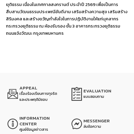
ยุติธรรม เนื่องในเทศกาลสงกรานต์ ประจำปี 2569 เพื่อเป็นการ
สืบสานวัฒนธรรมประเพณีอันดีงาม เสริมสร้างความสุข เสริมสร้าง
สิริมงคล และสร้างขวัญกำลังใจในการปฏิบัติงานให้แก่บุคลากร
กระทรวงยุติธรรม ณ ห้องรับรอง ชั้น 3 อาคารกระทรวงยุติธรรม
ถนนแจ้งวัฒนะ กรุงเทพมหานคร
APPEAL
EVALUATION
เรื่องร้องเรียนการทุจริต
แบบสอบถาม
และประพฤติมิชอบ
INFORMATION
MESSENGER
CENTER
ส่งข้อความ
ศูนย์ข้อมูลข่าวสาร