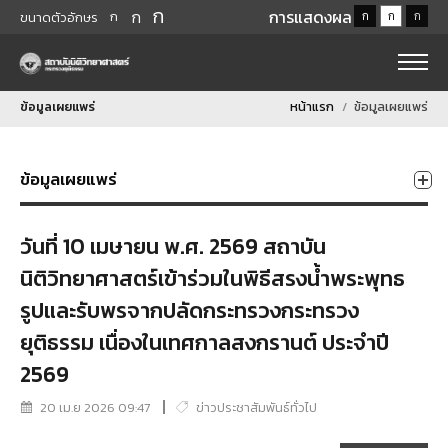
ก
ก
การแสดงผล
ก
ก
ก
ก
ขนาดตัวอักษร
ข้อมูลเผยแพร่
หน้าแรก
ข้อมูลเผยแพร่
ข้อมูลเผยแพร่
วันที่ 10 เมษายน พ.ศ. 2569 สถาบัน
นิติวิทยาศาสตร์เข้าร่วมในพิธีสรงน้ำพระพุทธ
รูปและรับพรจากปลัดกระทรวงกระทรวง
ยุติธรรม เนื่องในเทศกาลสงกรานต์ ประจำปี
2569
20 เม.ย 2026 09:47
ข่าวประชาสัมพันธ์ทั่วไป