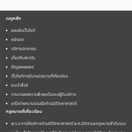
เมนูหลัก
แผนผังเว็บไซต์
หน้าแรก
บริการประชาชน
เกี่ยวกับสถาบัน
ข้อมูลเผยแพร่
เว็บไซต์ภายใน/หน่วยงานที่เกี่ยวข้อง
แนะนำลิ้งค์
รายงานผลความพึงพอใจของผู้รับบริการ
เครือข่ายความร่วมมือด้านนิติวิทยาศาสตร์
กฎหมายที่เกี่ยวข้อง
พ.ร.บ.การให้บริการด้านนิติวิทยาศาสตร์ พ.ศ.2559 และกฏหมายลำดับรอง