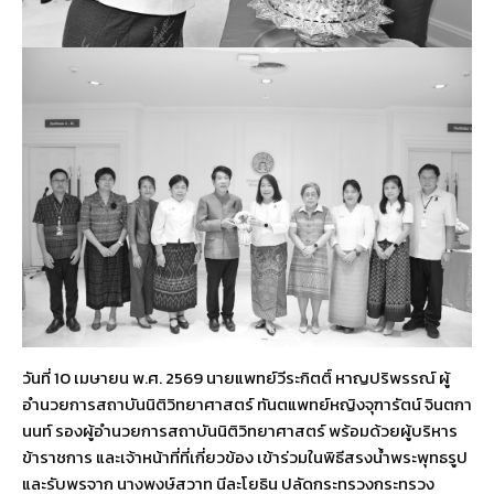
วันที่ 10 เมษายน พ.ศ. 2569 นายแพทย์วีระกิตติ์ หาญปริพรรณ์ ผู้
อำนวยการสถาบันนิติวิทยาศาสตร์ ทันตแพทย์หญิงจุฑารัตน์ จินตกา
นนท์ รองผู้อำนวยการสถาบันนิติวิทยาศาสตร์ พร้อมด้วยผู้บริหาร
ข้าราชการ และเจ้าหน้าที่ที่เกี่ยวข้อง เข้าร่วมในพิธีสรงน้ำพระพุทธรูป
และรับพรจาก นางพงษ์สวาท นีละโยธิน ปลัดกระทรวงกระทรวง