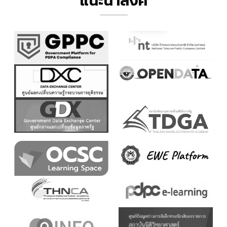
แนะนำลิ้งค์