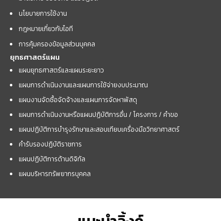
นโยบายการใช้งาน
กฎหมายเกี่ยวกับไอที
การคุ้มครองข้อมูลส่วนบุคคล
ยุทธศาสตร์แผน
แผนยุทธศาสตร์และแผนระยะยาว
แผนการดำเนินงานและแผนการใช้จ่ายงบประมาณ
แผนงานจัดซื้อจัดจ้างและแผนการจัดหาพัสดุ
แผนการดำเนินงานหรือแผนปฏิบัติการอื่น / โครงการ / คำขอ
แผนปฏิบัติการบำรุงรักษาและสอบเทียบเครื่องมือวิทยาศาสตร์
คำรับรองปฏิบัติราชการ
แผนปฏิบัติการด้านดิจิทัล
แผนบริหารทรัพยากรบุคคล