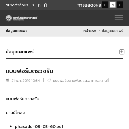
ก
ก
การแสดงผล
ก
ก
ก
ก
ขนาดตัวอักษร
ข้อมูลเผยแพร่
หน้าแรก
ข้อมูลเผยแพร่
ข้อมูลเผยแพร่
แบบฟอร์มตรวจรับ
21 พ.ค. 2019 10:54
แบบฟอร์มงานพัสดุและอาคารสถานที่
แบบฟอร์มตรวจรับ
ดาวน์โหลด
phasadu-09-03-60.pdf