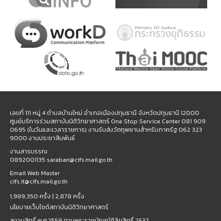
เลขที่ 111 หมู่ 4 ตำบลบ้านใหม่ อำเภอเมืองปทุมธานี จังหวัดปทุมธานี 12000
ศูนย์บริการร่วมสถาบันนิติวิทยาศาสตร์ One Stop Service Center 081 909
0695 (ในวันและเวลาราชการ) งานรับส่งวัตถุพยานสำหรับภาครัฐ 062 323
9000 งานประชาสัมพันธ์
งานสารบรรณ
0892001135 saraban@cifs.mail.go.th
Email Web Master
cifs.it@cifs.mail.go.th
1,989,350 ครั้ง |
2,878 ครั้ง
นโยบายเว็บไซต์สถาบันนิติวิทยาศาสตร์
สงวนสิทธิ์ พ.ศ.2559 ตามพระราชบัญญัติลิขสิทธิ์ 2537