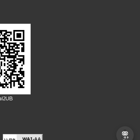
FaI2UB