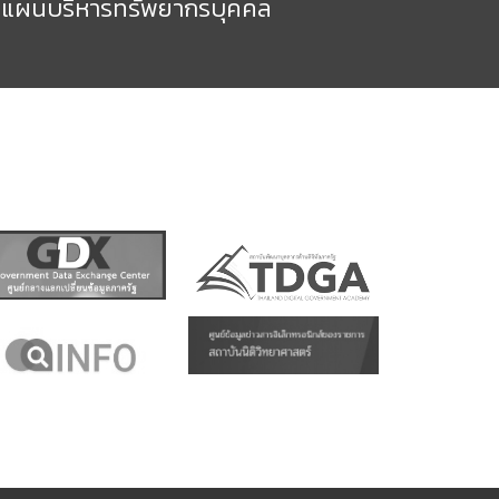
แผนบริหารทรัพยากรบุคคล