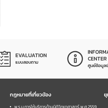
INFORM
EVALUATION
CENTER
แบบสอบถาม
ศูนย์ข้อมูล
กฎหมายที่เกี่ยวข้อง
ย
พ.ร.บ.การให้บริการด้านนิติวิทยาศาสตร์ พ.ศ.2559