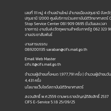
เลขที่ 111 หมู่ 4 ตำบลบ้านใหม่ อำเภอเมืองปทุมธานี จังหวั
ปทุมธานี 12000 ศูนย์บริการร่วมสถาบันนิติวิทยาศาสตร์
Stop Service Center 081 909 0695 (ในวันและเวลา
ราชการ) งานรับส่งวัตถุพยานสำหรับภาครัฐ 062 323 
งานประชาสัมพันธ์
งานสารบรรณ
0892001135 saraban@cifs.mail.go.th
Email Web Master
cifs.it@cifs.mail.go.th
จำนวนผู้เข้าชมทั้งหมด
1,977,791 ครั้ง |
จำนวนผู้เข้าชมวันน
4,431 ครั้ง
นโยบายเว็บไซต์สถาบันนิติวิทยาศาสตร์
สงวนสิทธิ์ พ.ศ.2559 ตามพระราชบัญญัติลิขสิทธิ์ 2537
CIFS E-Service 5.1.8 25/09/25