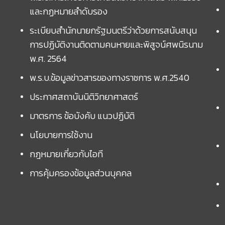
และกฏหมายลำดับรอง
ระเบียบสำนักนายกรัฐมนตรีว่าด้วยการสนับสนุน
การปฏิบัติงานติดตามคนหายและพิสูจน์ศพนิรนาม
พ.ศ. 2564
พ.ร.บ.ข้อมูลข่าวสารของทางราชการ พ.ศ.2540
ประกาศสถาบันนิติวิทยาศาสตร์
มาตรการ ข้อบังคับ แนวปฏิบัติ
นโยบายการใช้งาน
กฎหมายเกี่ยวกับไอที
การคุ้มครองข้อมูลส่วนบุคคล