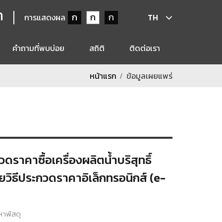
ก
ก
ก
ก
การแสดงผล
TH
คำถามที่พบบ่อย
สถิติ
ติดต่อเรา
หน้าแรก
ข้อมูลเผยแพร่
ราคาซื้อเครื่องผลิตน้ำบริสุทธิ์
ยวิธีประกวดราคาอิเล็กทรอนิกส์ (e-
หาพัสดุ