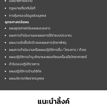
นโยบายการใช้งาน
กฎหมายเกี่ยวกับไอที
การคุ้มครองข้อมูลส่วนบุคคล
ยุทธศาสตร์แผน
แผนยุทธศาสตร์และแผนระยะยาว
แผนการดำเนินงานและแผนการใช้จ่ายงบประมาณ
แผนงานจัดซื้อจัดจ้างและแผนการจัดหาพัสดุ
แผนการดำเนินงานหรือแผนปฏิบัติการอื่น / โครงการ / คำขอ
แผนปฏิบัติการบำรุงรักษาและสอบเทียบเครื่องมือวิทยาศาสตร์
คำรับรองปฏิบัติราชการ
แผนปฏิบัติการด้านดิจิทัล
แผนบริหารทรัพยากรบุคคล
แนะนำลิ้งค์