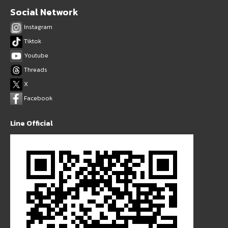
Social Network
Instagram
Tiktok
Youtube
Threads
X
Facebook
Line Official