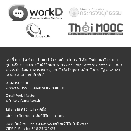
เลขที่ 111 หมู่ 4 ตำบลบ้านใหม่ อำเภอเมืองปทุมธานี จังหวัดปทุมธานี 12000
ศูนย์บริการร่วมสถาบันนิติวิทยาศาสตร์ One Stop Service Center 081 909
0695 (ในวันและเวลาราชการ) งานรับส่งวัตถุพยานสำหรับภาครัฐ 062 323
9000 งานประชาสัมพันธ์
งานสารบรรณ
0892001135 saraban@cifs.mail.go.th
Email Web Master
cifs.it@cifs.mail.go.th
1,981,218 ครั้ง |
3,197 ครั้ง
นโยบายเว็บไซต์สถาบันนิติวิทยาศาสตร์
สงวนสิทธิ์ พ.ศ.2559 ตามพระราชบัญญัติลิขสิทธิ์ 2537
CIFS E-Service 5.1.8 25/09/25