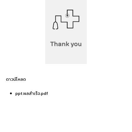
ดาวน์โหลด
ppt ผลสำเร็จ.pdf