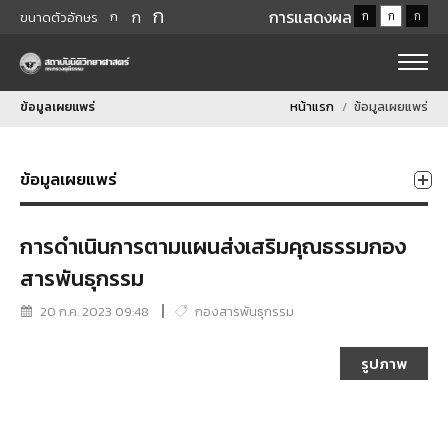
ก
ก
การแสดงผล
ก
ก
ก
ก
ขนาดตัวอักษร
ข้อมูลเผยแพร่
หน้าแรก
ข้อมูลเผยแพร่
ข้อมูลเผยแพร่
การดำเนินการตามแผนส่งเสริมคุณธรรมกอง
สารพันธุกรรม
20 ก.ค. 2023 09:48
กองสารพันธุกรรม
รูปภาพ