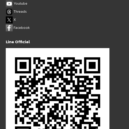
Youtube
Threads
X
Facebook
Line Official