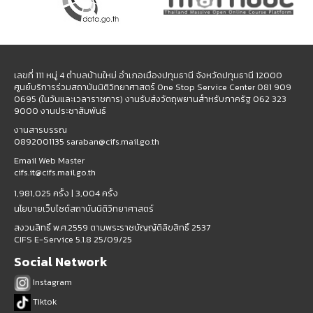
เลขที่ 111 หมู่ 4 ตำบลบ้านใหม่ อำเภอเมืองปทุมธานี จังหวัดปทุมธานี 12000
ศูนย์บริการร่วมสถาบันนิติวิทยาศาสตร์ One Stop Service Center 081 909
0695 (ในวันและเวลาราชการ) งานรับส่งวัตถุพยานสำหรับภาครัฐ 062 323
9000 งานประชาสัมพันธ์
งานสารบรรณ
0892001135 saraban@cifs.mail.go.th
Email Web Master
cifs.it@cifs.mail.go.th
1,981,025 ครั้ง |
3,004 ครั้ง
นโยบายเว็บไซต์สถาบันนิติวิทยาศาสตร์
สงวนสิทธิ์ พ.ศ.2559 ตามพระราชบัญญัติลิขสิทธิ์ 2537
CIFS E-Service 5.1.8 25/09/25
Social Network
Instagram
Tiktok