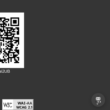
FaI2UB