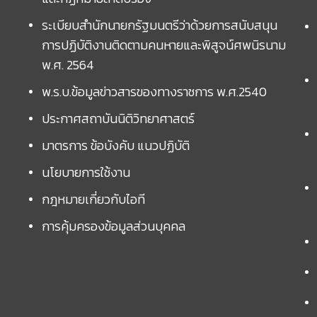
ระเบียบสำนักนายกรัฐมนตรีว่าด้วยการสนับสนุน
การปฏิบัติงานติดตามคนหายและพิสูจน์ศพนิรนาม
พ.ศ. 2564
พ.ร.บ.ข้อมูลข่าวสารของทางราชการ พ.ศ.2540
ประกาศสถาบันนิติวิทยาศาสตร์
มาตรการ ข้อบังคับ แนวปฏิบัติ
นโยบายการใช้งาน
กฎหมายเกี่ยวกับไอที
การคุ้มครองข้อมูลส่วนบุคคล