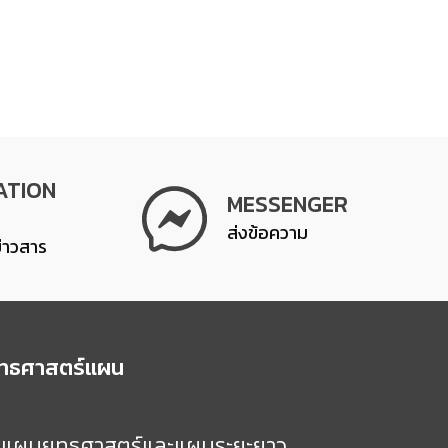
ATION
MESSENGER
ส่งข้อความ
ข่าวสาร
ุทธศาสตร์แผน
แผนยุทธศาสตร์และแผนระยะยาว