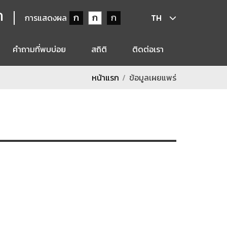
ก
ก
ก
ก
การแสดงผล
TH
คำถามที่พบบ่อย
สถิติ
ติดต่อเรา
หน้าแรก
ข้อมูลเผยแพร่