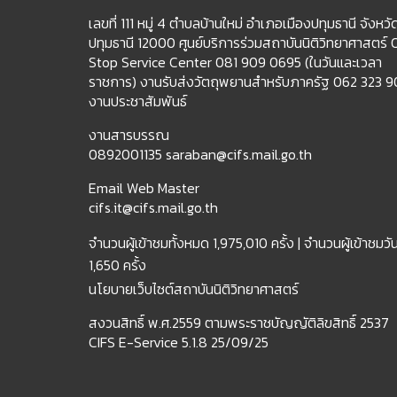
เลขที่ 111 หมู่ 4 ตำบลบ้านใหม่ อำเภอเมืองปทุมธานี จังหวั
ปทุมธานี 12000 ศูนย์บริการร่วมสถาบันนิติวิทยาศาสตร์
Stop Service Center 081 909 0695 (ในวันและเวลา
ราชการ) งานรับส่งวัตถุพยานสำหรับภาครัฐ 062 323 
งานประชาสัมพันธ์
งานสารบรรณ
0892001135 saraban@cifs.mail.go.th
Email Web Master
cifs.it@cifs.mail.go.th
จำนวนผู้เข้าชมทั้งหมด
1,975,010 ครั้ง |
จำนวนผู้เข้าชมวันน
1,650 ครั้ง
นโยบายเว็บไซต์สถาบันนิติวิทยาศาสตร์
สงวนสิทธิ์ พ.ศ.2559 ตามพระราชบัญญัติลิขสิทธิ์ 2537
CIFS E-Service 5.1.8 25/09/25