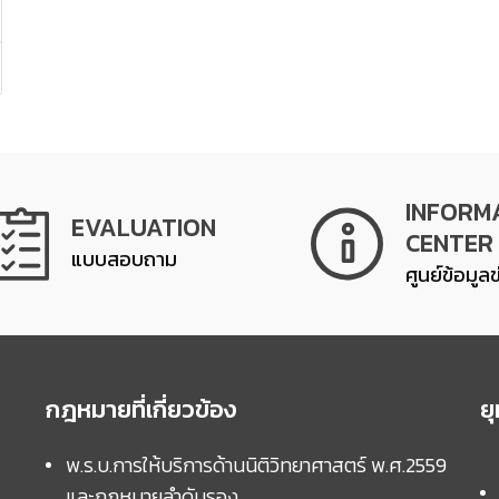
INFORM
EVALUATION
CENTER
แบบสอบถาม
ศูนย์ข้อมูล
กฎหมายที่เกี่ยวข้อง
ย
พ.ร.บ.การให้บริการด้านนิติวิทยาศาสตร์ พ.ศ.2559
และกฏหมายลำดับรอง