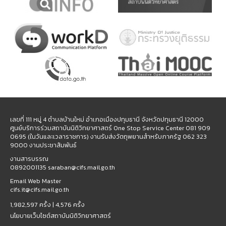
เลขที่ 111 หมู่ 4 ตำบลบ้านใหม่ อำเภอเมืองปทุมธานี จังหวัดปทุมธานี 12000
ศูนย์บริการร่วมสถาบันนิติวิทยาศาสตร์ One Stop Service Center 081 909
0695 (ในวันและเวลาราชการ) งานรับส่งวัตถุพยานสำหรับภาครัฐ 062 323
9000 งานประชาสัมพันธ์
งานสารบรรณ
0892001135 saraban@cifs.mail.go.th
Email Web Master
cifs.it@cifs.mail.go.th
1,982,597 ครั้ง |
4,576 ครั้ง
นโยบายเว็บไซต์สถาบันนิติวิทยาศาสตร์