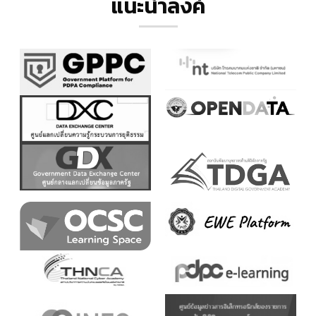
แนะนำลิ้งค์