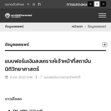
ก
ก
การแสดงผล
ก
ก
ก
ก
ขนาดตัวอักษร
ข้อมูลเผยแพร่
หน้าแรก
ข้อมูลเผยแพร่
ข้อมูลเผยแพร่
แบบฟอร์มเงินสงเคราะห์เจ้าหน้าที่สถาบัน
นิติวิทยาศาสตร์
11 ส.ค. 2022 11:46
แบบฟอร์มงานการเจ้าหน้าที่
ดาวน์โหลด
FM-HRM-023.pdf