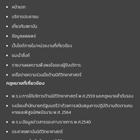
หน้าแรก
บริการประชาชน
เกี่ยวกับสถาบัน
ข้อมูลเผยแพร่
เว็บไซต์ภายใน/หน่วยงานที่เกี่ยวข้อง
แนะนำลิ้งค์
รายงานผลความพึงพอใจของผู้รับบริการ
เครือข่ายความร่วมมือด้านนิติวิทยาศาสตร์
กฎหมายที่เกี่ยวข้อง
พ.ร.บ.การให้บริการด้านนิติวิทยาศาสตร์ พ.ศ.2559 และกฏหมายลำดับรอง
ระเบียบสำนักนายกรัฐมนตรีว่าด้วยการสนับสนุนการปฏิบัติงานติดตามคน
หายและพิสูจน์ศพนิรนาม พ.ศ. 2564
พ.ร.บ.ข้อมูลข่าวสารของทางราชการ พ.ศ.2540
ประกาศสถาบันนิติวิทยาศาสตร์