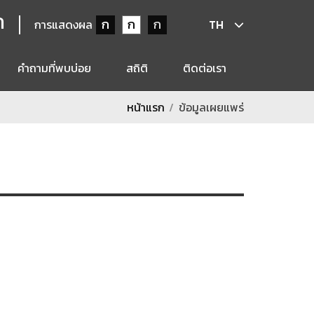
ก
ก
ก
ก
การแสดงผล
TH
คำถามที่พบบ่อย
สถิติ
ติดต่อเรา
หน้าแรก
ข้อมูลเผยแพร่