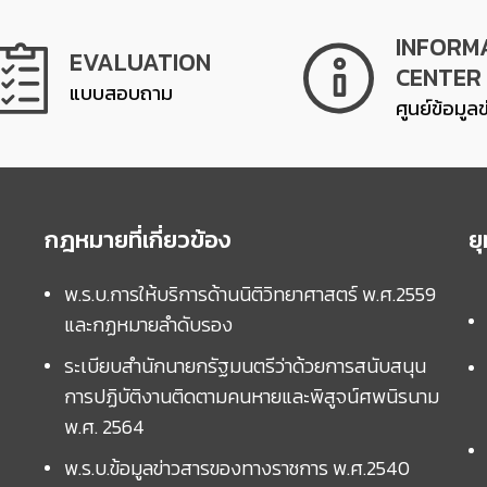
INFORM
EVALUATION
CENTER
แบบสอบถาม
ศูนย์ข้อมูล
กฎหมายที่เกี่ยวข้อง
ย
พ.ร.บ.การให้บริการด้านนิติวิทยาศาสตร์ พ.ศ.2559
และกฏหมายลำดับรอง
ระเบียบสำนักนายกรัฐมนตรีว่าด้วยการสนับสนุน
การปฏิบัติงานติดตามคนหายและพิสูจน์ศพนิรนาม
พ.ศ. 2564
พ.ร.บ.ข้อมูลข่าวสารของทางราชการ พ.ศ.2540