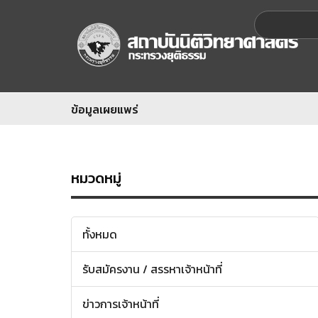
ข้อมูลเผยแพร่
หมวดหมู่
ทั้งหมด
รับสมัครงาน / สรรหาเจ้าหน้าที่
ข่าวการเจ้าหน้าที่