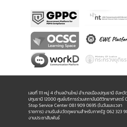
เลขที่ 111 หมู่ 4 ตำบลบ้านใหม่ อำเภอเมืองปทุมธานี จังหวั
ปทุมธานี 12000 ศูนย์บริการร่วมสถาบันนิติวิทยาศาสตร์
Stop Service Center 081 909 0695 (ในวันและเวลา
ราชการ) งานรับส่งวัตถุพยานสำหรับภาครัฐ 062 323 
งานประชาสัมพันธ์